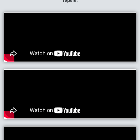
lepšie.