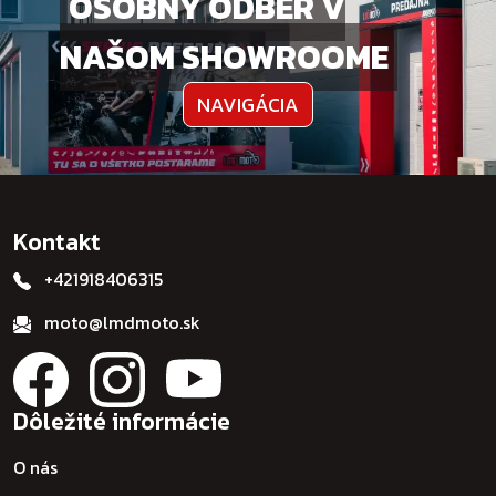
OSOBNÝ ODBER V
NAŠOM SHOWROOME
NAVIGÁCIA
Kontakt
+421918406315
moto@lmdmoto.sk
Dôležité informácie
O nás