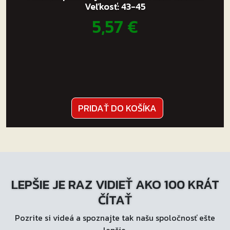
Veľkosť: 43-45
5,57
€
PRIDAŤ DO KOŠÍKA
LEPŠIE JE RAZ VIDIEŤ AKO 100 KRÁT
ČÍTAŤ
Pozrite si videá a spoznajte tak našu spoločnosť ešte