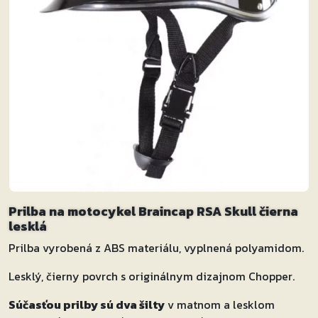
Prilba na motocykel Braincap RSA Skull čierna
lesklá
Prilba vyrobená z ABS materiálu, vyplnená polyamidom.
Lesklý, čierny povrch s originálnym dizajnom Chopper.
Súčasťou prilby sú dva šilty
v matnom a lesklom