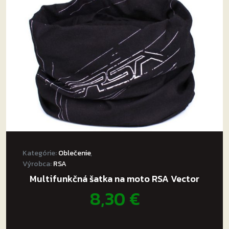
Kategórie:
Oblečenie
,
Výrobca:
RSA
Multifunkčná šatka na moto RSA Vector
8,30
€