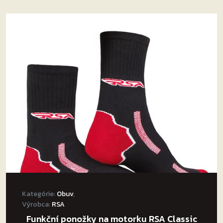
Kategórie:
Obuv
,
Výrobca:
RSA
Funkční ponožky na motorku RSA Classic