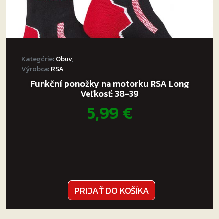
Kategórie:
Obuv
,
Výrobca:
RSA
Funkční ponožky na motorku RSA Long
Veľkosť: 38-39
5,99
€
PRIDAŤ DO KOŠÍKA