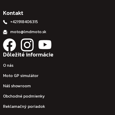
Kontakt
+421918406315
moto@lmdmoto.sk
Dôležité informácie
O nás
Moto GP simulátor
Náš showroom
Obchodné podmienky
Reklamačný poriadok