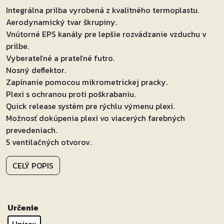
Integrálna prilba vyrobená z kvalitného termoplastu.
Aerodynamický tvar škrupiny.
Vnútorné EPS kanály pre lepšie rozvádzanie vzduchu v
prilbe.
Vyberateľné a prateľné futro.
Nosný deflektor.
Zapínanie pomocou mikrometrickej pracky.
Plexi s ochranou proti poškrabaniu.
Quick release systém pre rýchlu výmenu plexi.
Možnosť dokúpenia plexi vo viacerých farebných
prevedeniach.
5 ventilačných otvorov.
CELÝ POPIS
Určenie