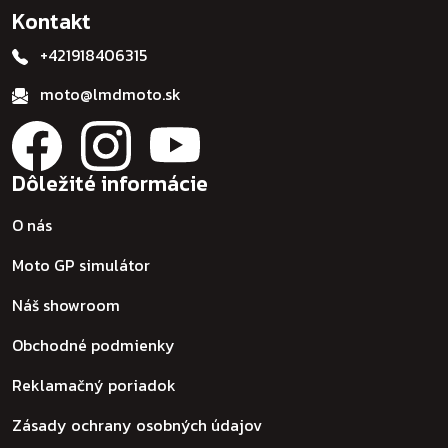
Kontakt
+421918406315
moto@lmdmoto.sk
Dôležité informácie
O nás
Moto GP simulátor
Náš showroom
Obchodné podmienky
Reklamačný poriadok
Zásady ochrany osobných údajov