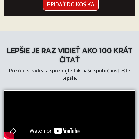
PRIDAŤ DO KOŠÍKA
LEPŠIE JE RAZ VIDIEŤ AKO 100 KRÁT
ČÍTAŤ
Pozrite si videá a spoznajte tak našu spoločnosť ešte
lepšie.