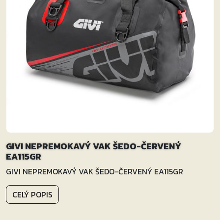
GIVI NEPREMOKAVÝ VAK ŠEDO-ČERVENÝ
EA115GR
GIVI NEPREMOKAVÝ VAK ŠEDO-ČERVENÝ EA115GR
CELÝ POPIS