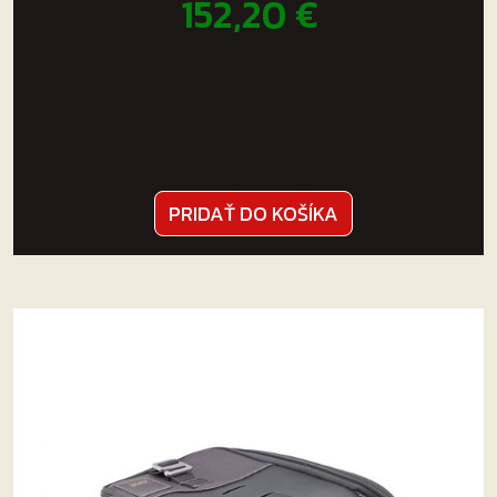
152,20
€
PRIDAŤ DO KOŠÍKA