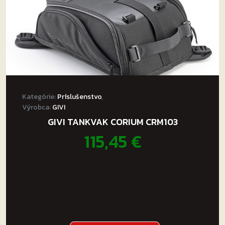
Kategórie:
Príslušenstvo
,
Výrobca:
GIVI
GIVI TANKVAK CORIUM CRM103
115,45
€