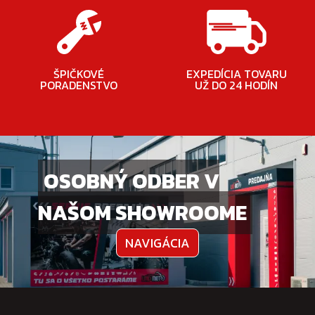
ŠPIČKOVÉ
EXPEDÍCIA TOVARU
PORADENSTVO
UŽ DO 24 HODÍN
OSOBNÝ ODBER V
NAŠOM SHOWROOME
NAVIGÁCIA