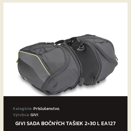
Kategórie:
Príslušenstvo
,
Výrobca:
GIVI
GIVI SADA BOČNÝCH TAŠIEK 2×30 L EA127