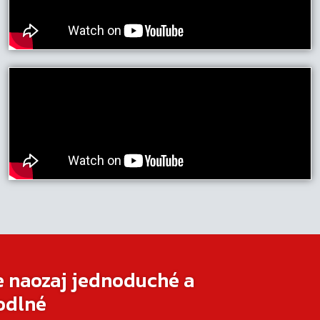
e naozaj jednoduché a
odlné