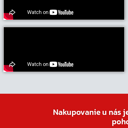
Nakupovanie u nás j
poh