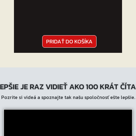
PRIDAŤ DO KOŠÍKA
EPŠIE JE RAZ VIDIEŤ AKO 100 KRÁT ČÍT
Pozrite si videá a spoznajte tak našu spoločnosť ešte lepšie.