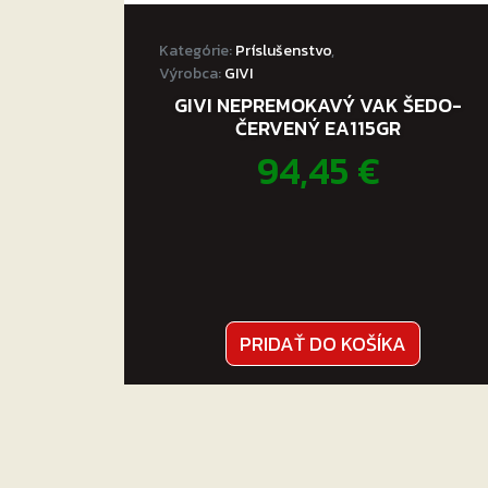
Kategórie:
Príslušenstvo
,
Výrobca:
GIVI
GIVI NEPREMOKAVÝ VAK ŠEDO-
ČERVENÝ EA115GR
94,45
€
PRIDAŤ DO KOŠÍKA