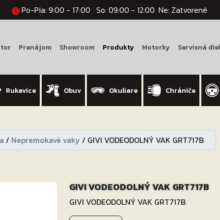
Po-Pia: 9:00 - 17:00
So: 09:00 - 12:00
Ne: Zatvorené
tor
Prenájom
Showroom
Produkty
Motorky
Servisná die
Rukavice
Obuv
Okuliare
Chrániče
a
/
Nepremokavé vaky
/
GIVI VODEODOLNÝ VAK GRT717B
GIVI VODEODOLNÝ VAK GRT717B
GIVI VODEODOLNÝ VAK GRT717B