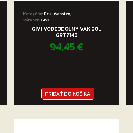
Kategórie:
Príslušenstvo
,
Výrobca:
GIVI
GIVI VODEODOLNÝ VAK 20L
GRT714B
94,45
€
PRIDAŤ DO KOŠÍKA