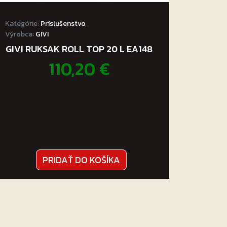
Kategórie:
Príslušenstvo
,
Výrobca:
GIVI
GIVI RUKSAK ROLL TOP 20 L EA148
110,20
€
PRIDAŤ DO KOŠÍKA