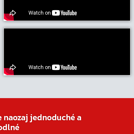
e naozaj jednoduché a
odlné