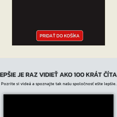
PRIDAŤ DO KOŠÍKA
EPŠIE JE RAZ VIDIEŤ AKO 100 KRÁT ČÍT
Pozrite si videá a spoznajte tak našu spoločnosť ešte lepšie.