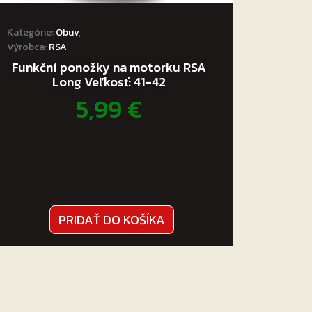
Kategórie:
Obuv
,
Výrobca:
RSA
Funkční ponožky na motorku RSA
Long Veľkosť: 41-42
5,99
€
PRIDAŤ DO KOŠÍKA