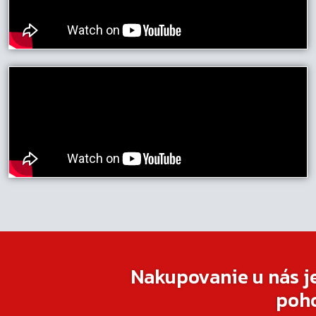
Nakupovanie u nás j
poh