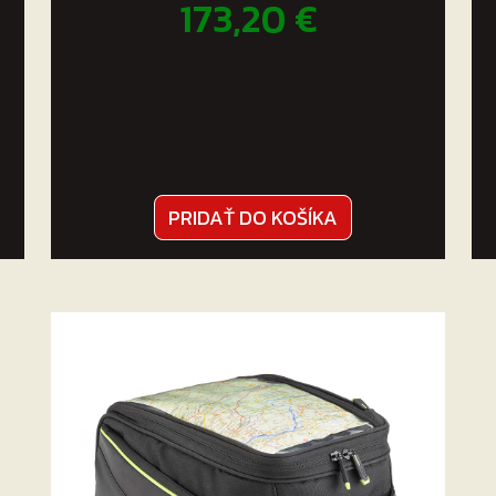
173,20
€
PRIDAŤ DO KOŠÍKA