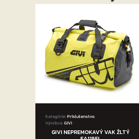
Kategórie:
Príslušenstvo
,
Výrobca:
GIVI
GIVI NEPREMOKAVÝ VAK ŽLTÝ
EA115FL