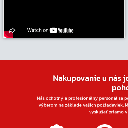
Nakupovanie u nás j
poh
Náš ochotný a profesionálny personál sa p
výberom na základe vašich požiadaviek. M
vyskúšať priamo 