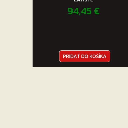
94,45
€
PRIDAŤ DO KOŠÍKA