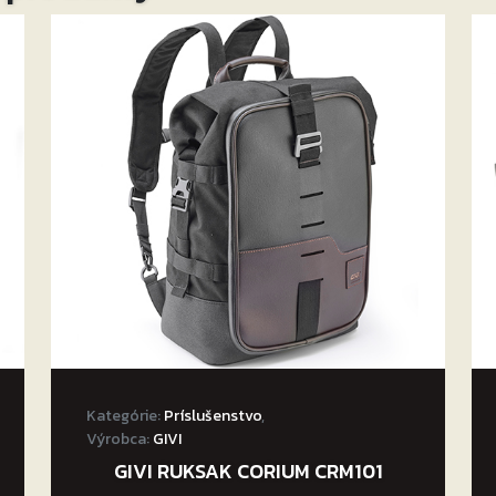
Kategórie:
Príslušenstvo
,
Výrobca:
GIVI
GIVI RUKSAK CORIUM CRM101