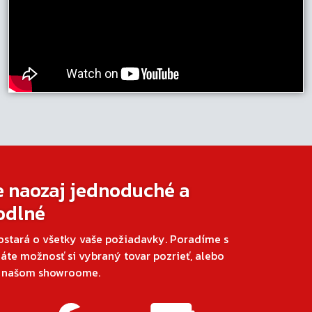
e naozaj jednoduché a
odlné
ostará o všetky vaše požiadavky. Poradíme s
áte možnosť si vybraný tovar pozrieť, alebo
v našom showroome.