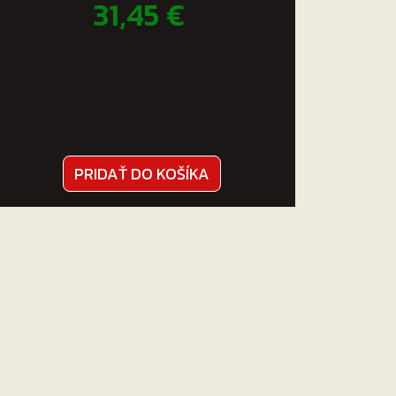
31,45
€
PRIDAŤ DO KOŠÍKA