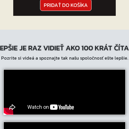
PRIDAŤ DO KOŠÍKA
EPŠIE JE RAZ VIDIEŤ AKO 100 KRÁT ČÍT
Pozrite si videá a spoznajte tak našu spoločnosť ešte lepšie.