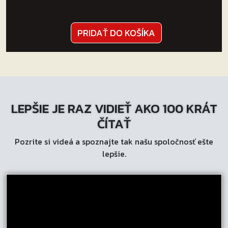
PRIDAŤ DO KOŠÍKA
LEPŠIE JE RAZ VIDIEŤ AKO 100 KRÁT
ČÍTAŤ
Pozrite si videá a spoznajte tak našu spoločnosť ešte
lepšie.