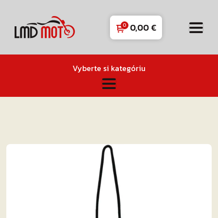
0,00
€
Vyberte si kategóriu