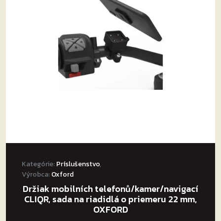
Kategórie:
Príslušenstvo
,
Výrobca:
Oxford
Držiak mobilních telefonů/kamer/navigací
CLIQR, sada na riadidlá o priemeru 22 mm,
OXFORD