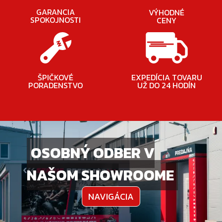
GARANCIA
VÝHODNÉ
SPOKOJNOSTI
CENY
ŠPIČKOVÉ
EXPEDÍCIA TOVARU
PORADENSTVO
UŽ DO 24 HODÍN
OSOBNÝ ODBER V
NAŠOM SHOWROOME
NAVIGÁCIA