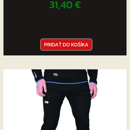
31,40
€
PRIDAŤ DO KOŠÍKA