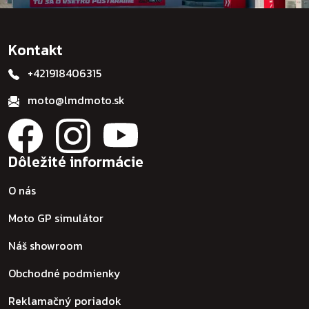
Kontakt
+421918406315
moto@lmdmoto.sk
Dôležité informácie
O nás
Moto GP simulátor
Náš showroom
Obchodné podmienky
Reklamačný poriadok