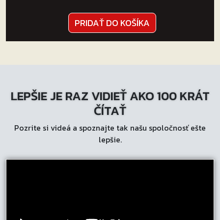
PRIDAŤ DO KOŠÍKA
LEPŠIE JE RAZ VIDIEŤ AKO 100 KRÁT
ČÍTAŤ
Pozrite si videá a spoznajte tak našu spoločnosť ešte
lepšie.