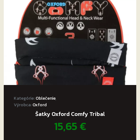
Kategórie:
Oblečenie
,
Výrobca:
Oxford
Šatky Oxford Comfy Tribal
15,65
€