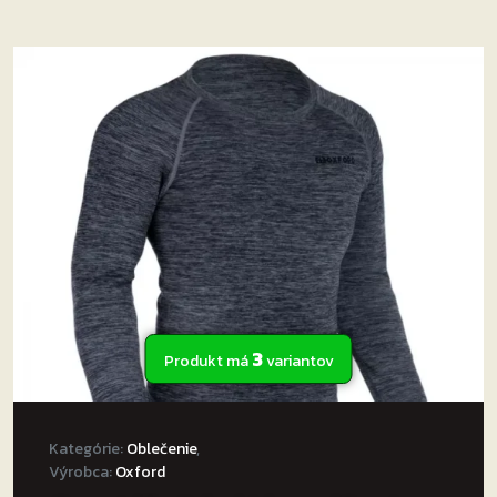
3
Produkt má
variantov
Kategórie:
Oblečenie
,
Výrobca:
Oxford