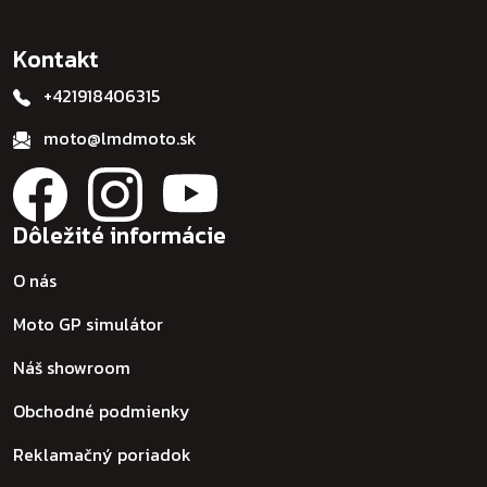
Kontakt
+421918406315
moto@lmdmoto.sk
Dôležité informácie
O nás
Moto GP simulátor
Náš showroom
Obchodné podmienky
Reklamačný poriadok