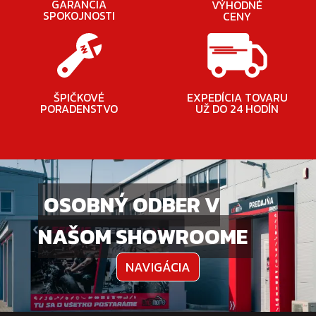
GARANCIA
VÝHODNÉ
SPOKOJNOSTI
CENY
ŠPIČKOVÉ
EXPEDÍCIA TOVARU
PORADENSTVO
UŽ DO 24 HODÍN
OSOBNÝ ODBER V
NAŠOM SHOWROOME
NAVIGÁCIA