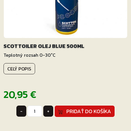
SCOTTOILER OLEJ BLUE 500ML
Teplotný rozsah 0-30°C
CELÝ POPIS
20,95
€
množstvo
PRIDAŤ DO KOŠÍKA
-
+
SCOTTOILER
OLEJ
BLUE