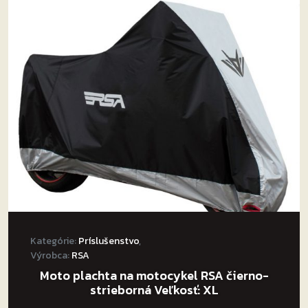
Kategórie:
Príslušenstvo
,
Výrobca:
RSA
Moto plachta na motocykel RSA čierno-
strieborná Veľkosť: XL