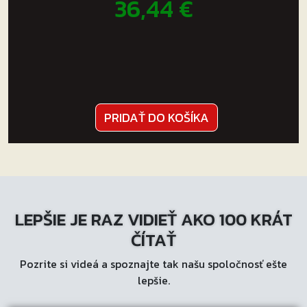
36,44
€
PRIDAŤ DO KOŠÍKA
LEPŠIE JE RAZ VIDIEŤ AKO 100 KRÁT
ČÍTAŤ
Pozrite si videá a spoznajte tak našu spoločnosť ešte
lepšie.