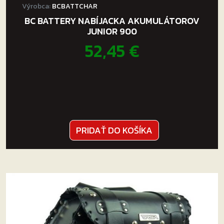
Výrobca:
BCBATTCHAR
BC BATTERY NABÍJACKA AKUMULÁTOROV
JUNIOR 900
52,45
€
PRIDAŤ DO KOŠÍKA