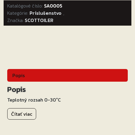
Katalógové číslo:
500ML
SA0005
Kategórie:
Príslušenstvo
,
Značka:
SCOTTOILER
Popis
Popis
Teplotný rozsah 0-30°C
Čítať viac