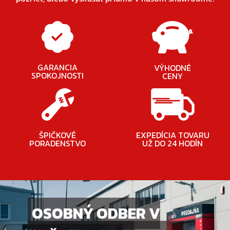
GARANCIA
VÝHODNÉ
SPOKOJNOSTI
CENY
ŠPIČKOVÉ
EXPEDÍCIA TOVARU
PORADENSTVO
UŽ DO 24 HODÍN
OSOBNÝ ODBER V