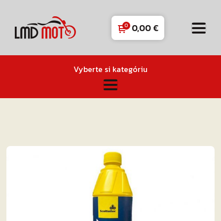
0,00
€
Vyberte si kategóriu