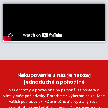
Nakupovanie u nás je naozaj
jednoduché a pohodlné
Náš ochotný a profesionálny personál sa postará o
všetky vaše požiadavky. Poradíme s výberom na základe
vašich požiadaviek. Máte možnosť si vybraný tovar
pozrieť, alebo vyskúšať priamo v našom showroome.