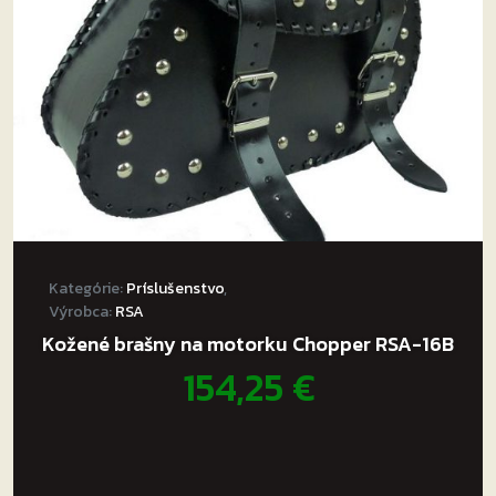
Kategórie:
Príslušenstvo
,
Výrobca:
RSA
Kožené brašny na motorku Chopper RSA-16B
154,25
€