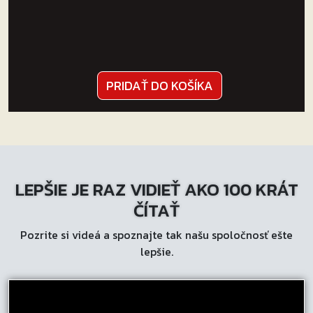
PRIDAŤ DO KOŠÍKA
LEPŠIE JE RAZ VIDIEŤ AKO 100 KRÁT
ČÍTAŤ
Pozrite si videá a spoznajte tak našu spoločnosť ešte
lepšie.