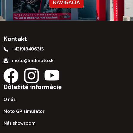
NAVIGÁCIA
Kontakt
+421918406315
moto@lmdmoto.sk
Dôležité informácie
O nás
Moto GP simulátor
Náš showroom