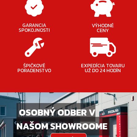
GARANCIA
VÝHODNÉ
SPOKOJNOSTI
CENY
ŠPIČKOVÉ
EXPEDÍCIA TOVARU
PORADENSTVO
UŽ DO 24 HODÍN
OSOBNÝ ODBER V
NAŠOM SHOWROOME