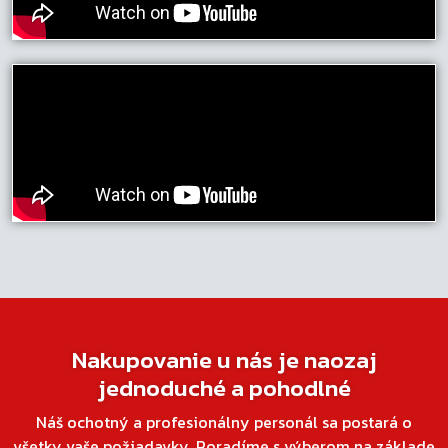
Nakupovanie u nás je naozaj
jednoduché a pohodlné
Náš ochotný a profesionálny personál sa postará o
všetky vaše požiadavky. Poradíme s výberom na základe