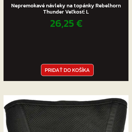
Nepremokavé návleky na topánky Rebelhorn
Thunder Veľkosť: L
26,25
€
PRIDAŤ DO KOŠÍKA