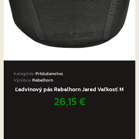
Kategórie:
Príslušenstvo
,
Výrobca:
Rebelhorn
Ľadvinový pás Rebelhorn Jared Veľkosť: M
26,15
€