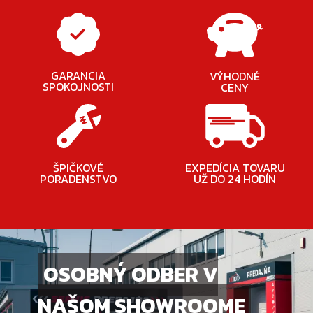
GARANCIA
VÝHODNÉ
SPOKOJNOSTI
CENY
ŠPIČKOVÉ
EXPEDÍCIA TOVARU
PORADENSTVO
UŽ DO 24 HODÍN
OSOBNÝ ODBER V
NAŠOM SHOWROOME