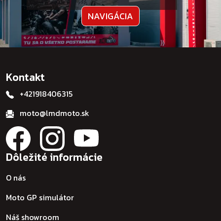
NAVIGÁCIA
Kontakt
+421918406315
moto@lmdmoto.sk
Dôležité informácie
O nás
Moto GP simulátor
Náš showroom