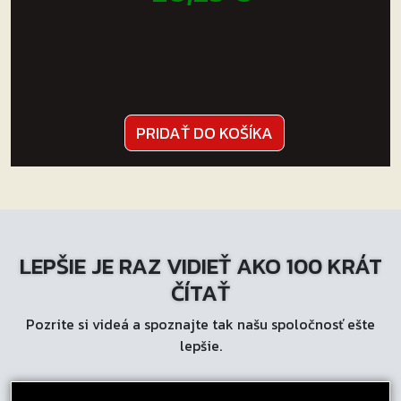
PRIDAŤ DO KOŠÍKA
LEPŠIE JE RAZ VIDIEŤ AKO 100 KRÁT
ČÍTAŤ
Pozrite si videá a spoznajte tak našu spoločnosť ešte
lepšie.