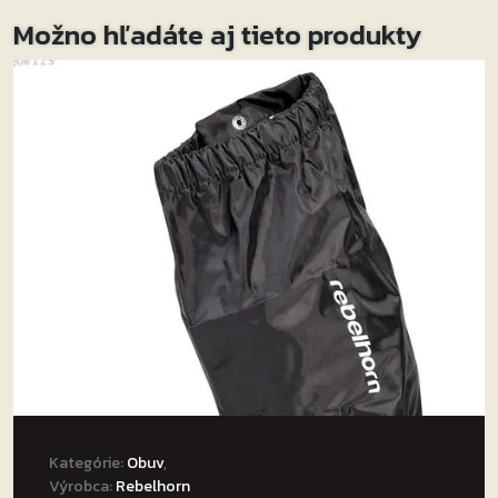
Možno hľadáte aj tieto produkty
Kategórie:
Obuv
,
Výrobca:
Rebelhorn