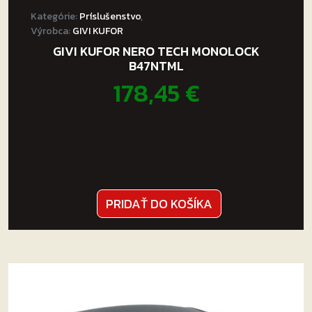
Kategórie:
Príslušenstvo
,
Výrobca:
GIVI KUFOR
GIVI KUFOR NERO TECH MONOLOCK
B47NTML
178,45
€
PRIDAŤ DO KOŠÍKA