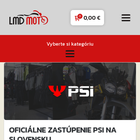
0,00
€
Vyberte si kategóriu
OFICIÁLNE ZASTÚPENIE PSI NA
SLOVENSKU