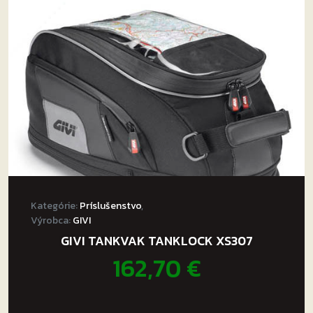
Kategórie:
Príslušenstvo
,
Výrobca:
GIVI
GIVI TANKVAK TANKLOCK XS307
162,70
€