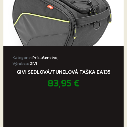
Kategórie:
Príslušenstvo
,
Výrobca:
GIVI
GIVI SEDLOVÁ/TUNELOVÁ TAŠKA EA135
83,95
€