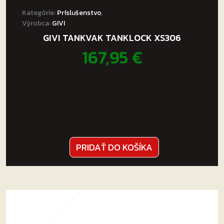
Kategórie:
Príslušenstvo
,
Výrobca:
GIVI
GIVI TANKVAK TANKLOCK XS306
167,95
€
PRIDAŤ DO KOŠÍKA