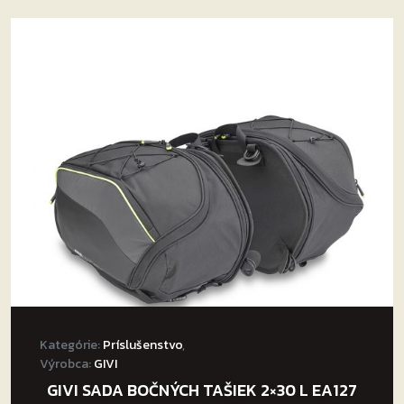
Kategórie:
Príslušenstvo
,
Výrobca:
GIVI
GIVI SADA BOČNÝCH TAŠIEK 2×30 L EA127