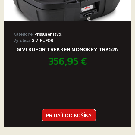
Kategórie:
Príslušenstvo
,
Výrobca:
GIVI KUFOR
GIVI KUFOR TREKKER MONOKEY TRK52N
356,95
€
PRIDAŤ DO KOŠÍKA