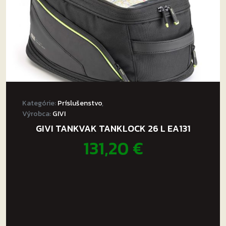
Kategórie:
Príslušenstvo
,
Výrobca:
GIVI
GIVI TANKVAK TANKLOCK 26 L EA131
131,20
€