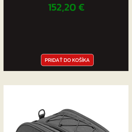
152,20
€
PRIDAŤ DO KOŠÍKA