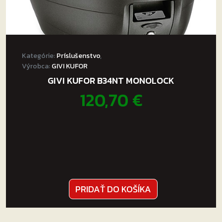
Kategórie:
Príslušenstvo
,
Výrobca:
GIVI KUFOR
GIVI KUFOR B34NT MONOLOCK
120,70
€
PRIDAŤ DO KOŠÍKA