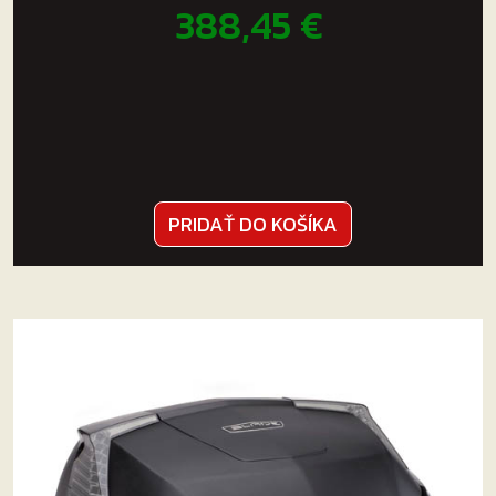
388,45
€
PRIDAŤ DO KOŠÍKA