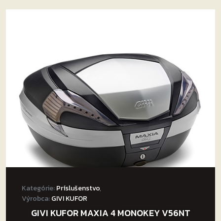
Kategórie:
Príslušenstvo
,
Výrobca:
GIVI KUFOR
GIVI KUFOR MAXIA 4 MONOKEY V56NT