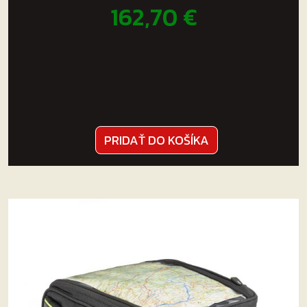
162,70
€
PRIDAŤ DO KOŠÍKA