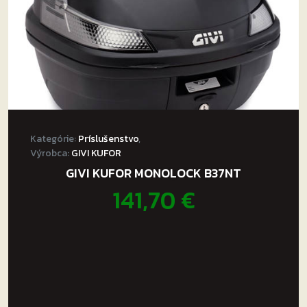
Kategórie:
Príslušenstvo
,
Výrobca:
GIVI KUFOR
GIVI KUFOR MONOLOCK B37NT
141,70
€