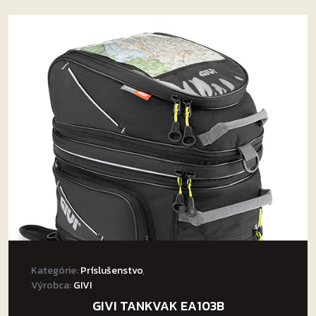
Kategórie:
Príslušenstvo
,
Výrobca:
GIVI
GIVI TANKVAK EA103B