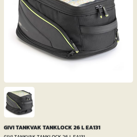
GIVI TANKVAK TANKLOCK 26 L EA131
GIVI TANKVAK TANKLOCK 26 L EA131