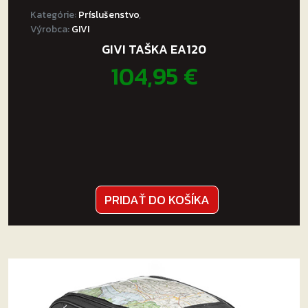
Kategórie:
Príslušenstvo
,
Výrobca:
GIVI
GIVI TAŠKA EA120
104,95
€
PRIDAŤ DO KOŠÍKA