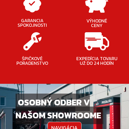
GARANCIA
VÝHODNÉ
SPOKOJNOSTI
CENY
ŠPIČKOVÉ
EXPEDÍCIA TOVARU
PORADENSTVO
UŽ DO 24 HODÍN
OSOBNÝ ODBER V
NAŠOM SHOWROOME
NAVIGÁCIA