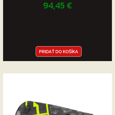
94,45
€
PRIDAŤ DO KOŠÍKA