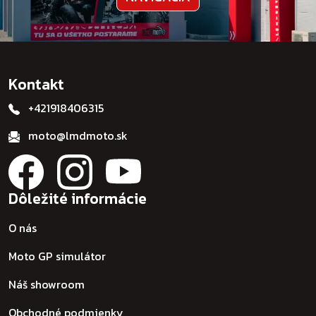
Kontakt
+421918406315
moto@lmdmoto.sk
Dôležité informácie
O nás
Moto GP simulátor
Náš showroom
Obchodné podmienky