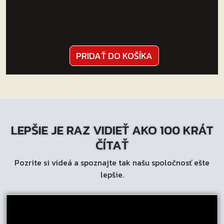
PRIDAŤ DO KOŠÍKA
LEPŠIE JE RAZ VIDIEŤ AKO 100 KRÁT
ČÍTAŤ
Pozrite si videá a spoznajte tak našu spoločnosť ešte
lepšie.