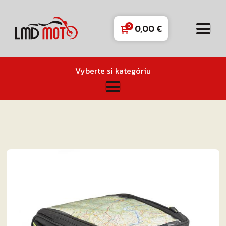
0,00
€
Vyberte si kategóriu