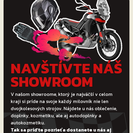
NAVŠTÍVTE NÁŠ
SHOWROOM
V našom showroome, ktorý je najväčší v celom
kraji si príde na svoje každý milovník nie len
dvojkolesových strojov. Nájdete u nás oblečenie,
doplnky, kozmetiku, ale aj autodoplnky a
autokozmetiku.
Tak sa príďte pozrieť a dostanete u nás aj