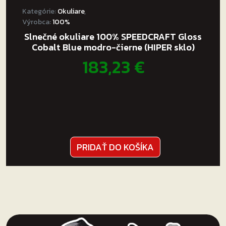
Kategórie:
Okuliare
,
Výrobca:
100%
Slnečné okuliare 100% SPEEDCRAFT Gloss
Cobalt Blue modro-čierne (HIPER sklo)
183,23
€
PRIDAŤ DO KOŠÍKA