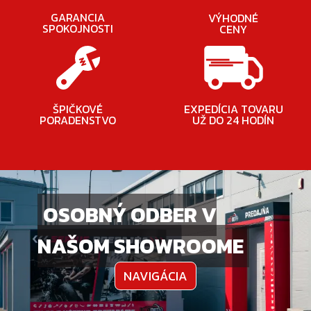
GARANCIA
VÝHODNÉ
SPOKOJNOSTI
CENY
ŠPIČKOVÉ
EXPEDÍCIA TOVARU
PORADENSTVO
UŽ DO 24 HODÍN
OSOBNÝ ODBER V
NAŠOM SHOWROOME
NAVIGÁCIA