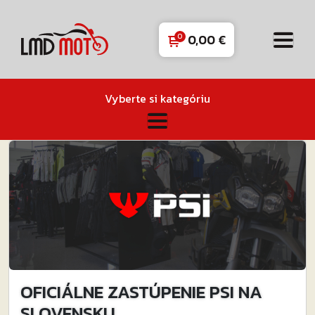
0,00
€
Vyberte si kategóriu
OFICIÁLNE ZASTÚPENIE PSI NA
SLOVENSKU