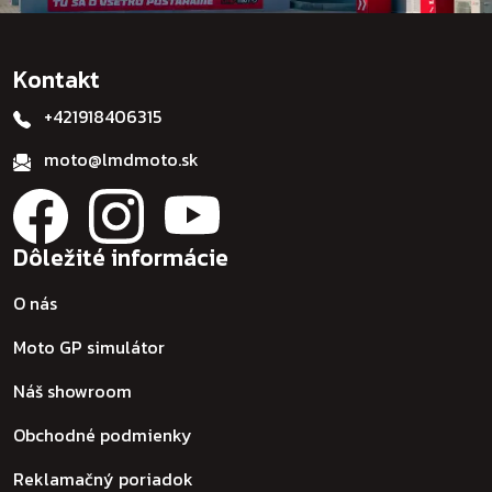
Kontakt
+421918406315
moto@lmdmoto.sk
Dôležité informácie
O nás
Moto GP simulátor
Náš showroom
Obchodné podmienky
Reklamačný poriadok