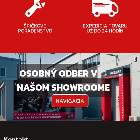
ŠPIČKOVÉ
EXPEDÍCIA TOVARU
PORADENSTVO
UŽ DO 24 HODÍN
OSOBNÝ ODBER V
NAŠOM SHOWROOME
NAVIGÁCIA
Kontakt