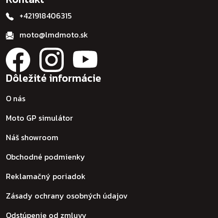
+421918406315
moto@lmdmoto.sk
Dôležité informácie
O nás
Moto GP simulátor
Náš showroom
Obchodné podmienky
Reklamačný poriadok
Zásady ochrany osobných údajov
Odstúpenie od zmluvy