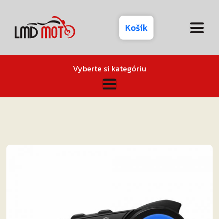
Košík
Vyberte si kategóriu