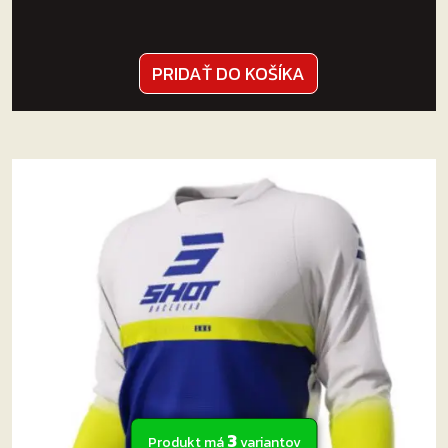
PRIDAŤ DO KOŠÍKA
3
Produkt má
variantov