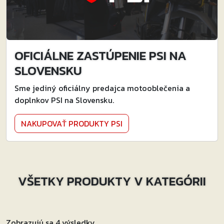
OFICIÁLNE ZASTÚPENIE PSI NA
SLOVENSKU
Sme jediný oficiálny predajca motooblečenia a
doplnkov PSI na Slovensku.
NAKUPOVAŤ PRODUKTY PSI
VŠETKY PRODUKTY V KATEGÓRII
Zobrazujú sa 4 výsledky