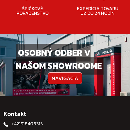
ŠPIČKOVÉ
EXPEDÍCIA TOVARU
PORADENSTVO
UŽ DO 24 HODÍN
OSOBNÝ ODBER V
NAŠOM SHOWROOME
NAVIGÁCIA
Kontakt
+421918406315