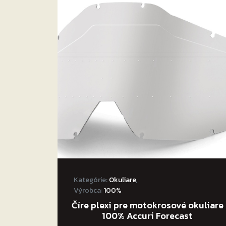
Kategórie:
Okuliare
,
Výrobca:
100%
Číre plexi pre motokrosové okuliare
100% Accuri Forecast