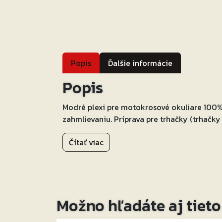
Popis
Ďalšie informácie
Popis
Modré plexi pre motokrosové okuliare 100% 
zahmlievaniu. Príprava pre trhačky (trhačky 
Čítať viac
Možno hľadáte aj tiet