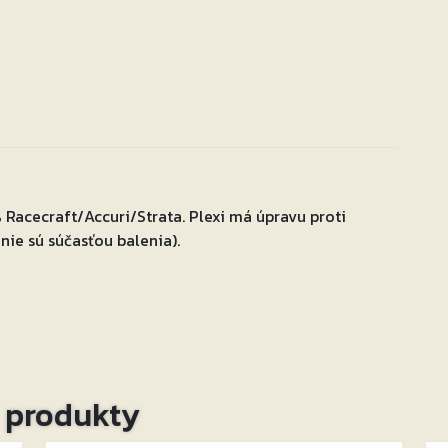
Racecraft/Accuri/Strata. Plexi má úpravu proti
nie sú súčasťou balenia).
o produkty