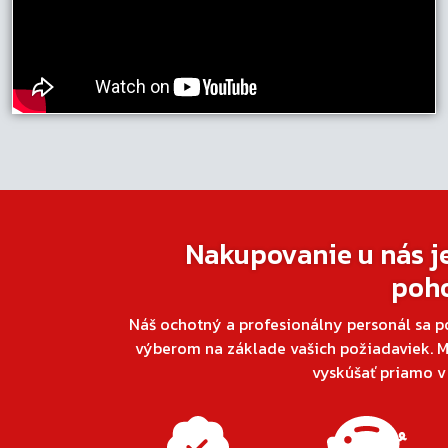
Nakupovanie u nás j
poh
Náš ochotný a profesionálny personál sa p
výberom na základe vašich požiadaviek. M
vyskúšať priamo 