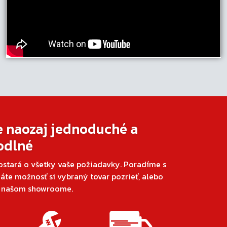
e naozaj jednoduché a
odlné
ostará o všetky vaše požiadavky. Poradíme s
áte možnosť si vybraný tovar pozrieť, alebo
v našom showroome.