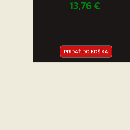
13,76
€
PRIDAŤ DO KOŠÍKA