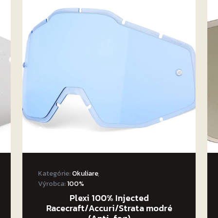
Kategórie:
Okuliare
,
Výrobca:
100%
Plexi 100% Injected
Racecraft/Accuri/Strata modré