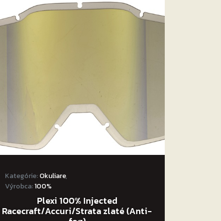
Kategórie:
Okuliare
,
Výrobca:
100%
Plexi 100% Injected
Racecraft/Accuri/Strata zlaté (Anti-