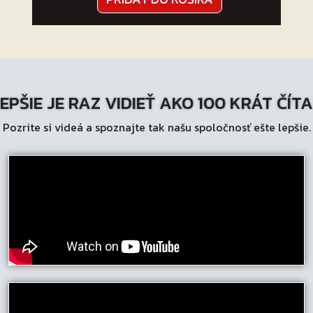
EPŠIE JE RAZ VIDIEŤ AKO 100 KRÁT ČÍT
Pozrite si videá a spoznajte tak našu spoločnosť ešte lepšie.