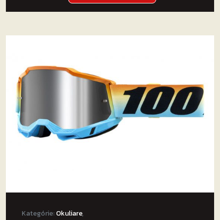
Kategórie:
Okuliare
,