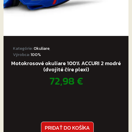
Kategórie:
Okuliare
,
Výrobca:
100%
Motokrosové okuliare 100% ACCURI 2 modré
(dvojité číre plexi)
72,98
€
PRIDAŤ DO KOŠÍKA