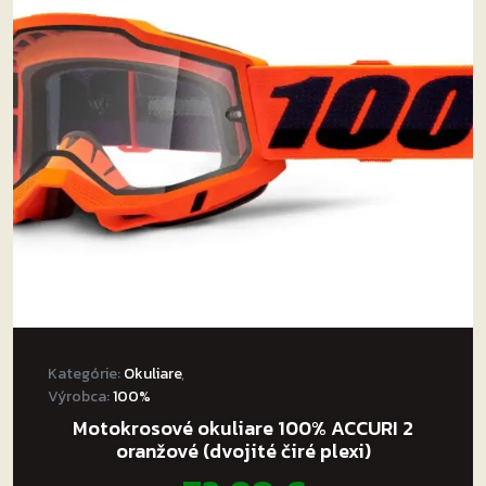
Kategórie:
Okuliare
,
Výrobca:
100%
Motokrosové okuliare 100% ACCURI 2
oranžové (dvojité čiré plexi)