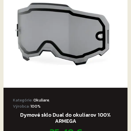
Kategórie:
Okuliare
,
Výrobca:
100%
Dymové sklo Dual do okuliarov 100%
ARMEGA