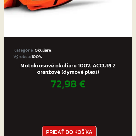
Kategórie:
Okuliare
,
Výrobca:
100%
Motokrosové okuliare 100% ACCURI 2
oranžové (dymové plexi)
72,98
€
PRIDAŤ DO KOŠÍKA