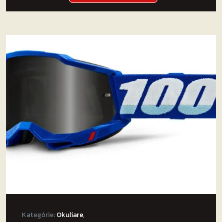
Kategórie:
Okuliare
,