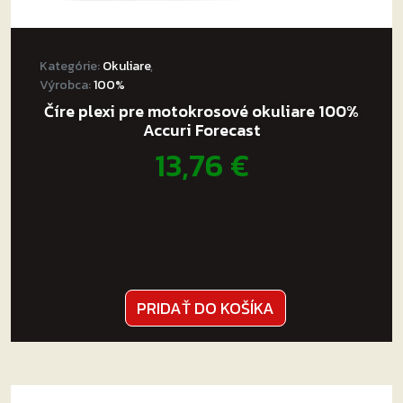
Kategórie:
Okuliare
,
Výrobca:
100%
Číre plexi pre motokrosové okuliare 100%
Accuri Forecast
13,76
€
PRIDAŤ DO KOŠÍKA