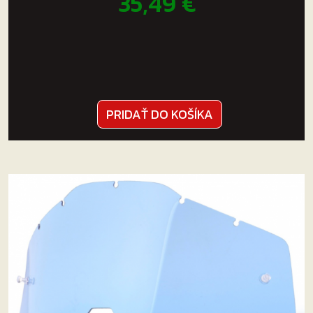
35,49
€
PRIDAŤ DO KOŠÍKA