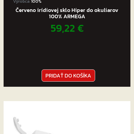
Výrobca:
100%
Červeno irídiovej sklo Hiper do okuliarov
100% ARMEGA
59,22
€
PRIDAŤ DO KOŠÍKA