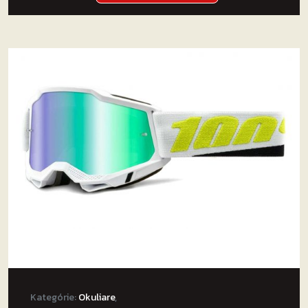
Kategórie:
Okuliare
,