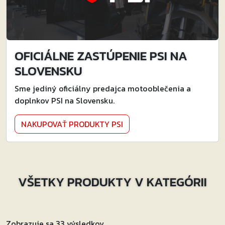
OFICIÁLNE ZASTÚPENIE PSI NA
SLOVENSKU
Sme jediný oficiálny predajca motooblečenia a
doplnkov PSI na Slovensku.
NAKUPOVAŤ PRODUKTY PSI
VŠETKY PRODUKTY V KATEGÓRII
Zobrazuje sa 33 výsledkov