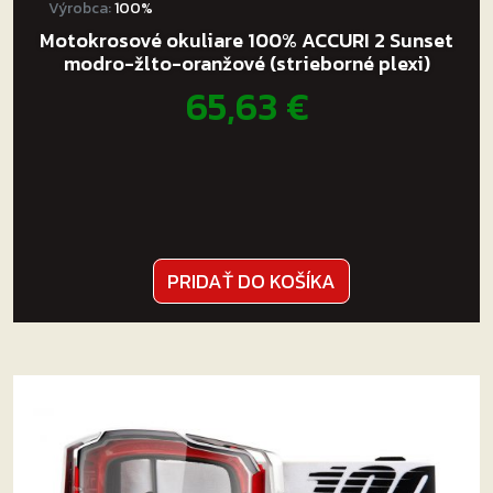
Výrobca:
100%
Motokrosové okuliare 100% ACCURI 2 Sunset
modro-žlto-oranžové (strieborné plexi)
65,63
€
PRIDAŤ DO KOŠÍKA