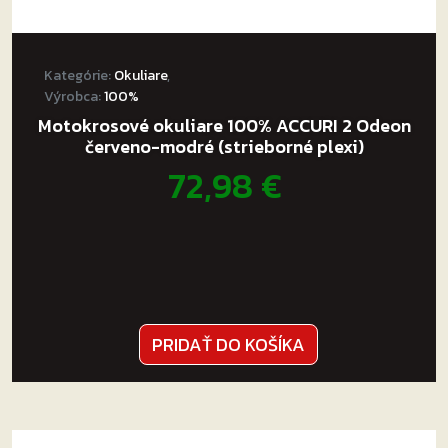
Kategórie:
Okuliare
,
Výrobca:
100%
Motokrosové okuliare 100% ACCURI 2 Odeon
červeno-modré (strieborné plexi)
72,98
€
PRIDAŤ DO KOŠÍKA