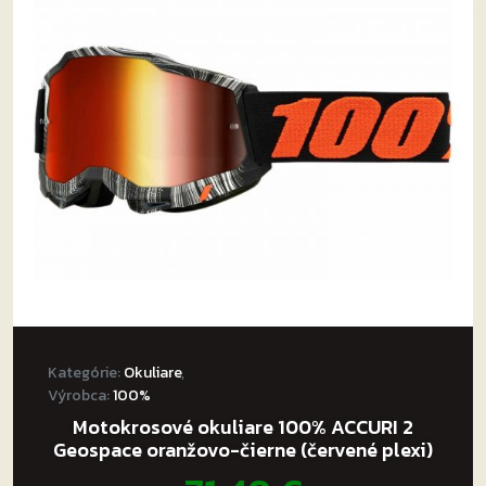
Kategórie:
Okuliare
,
Výrobca:
100%
Motokrosové okuliare 100% ACCURI 2
Geospace oranžovo-čierne (červené plexi)