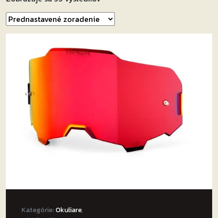
Kategórie:
Okuliare
,