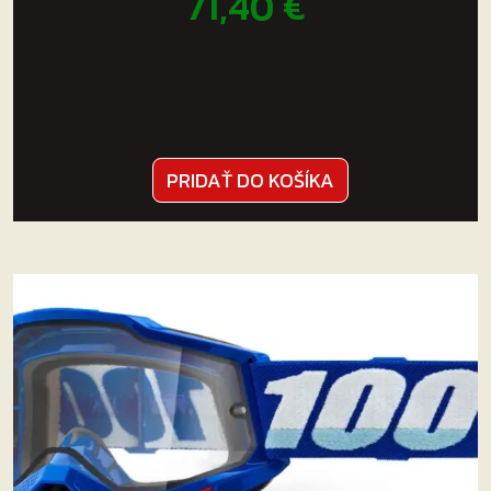
71,40
€
PRIDAŤ DO KOŠÍKA