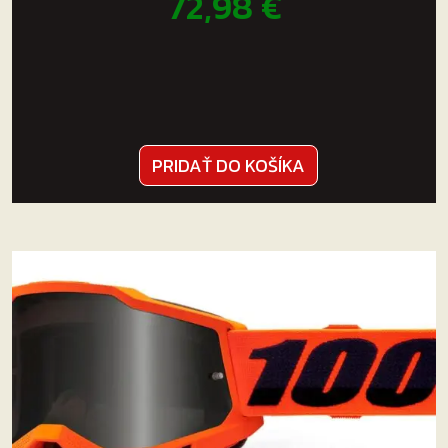
72,98
€
PRIDAŤ DO KOŠÍKA