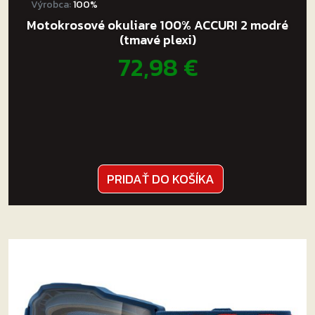
Výrobca:
100%
Motokrosové okuliare 100% ACCURI 2 modré
(tmavé plexi)
72,98
€
PRIDAŤ DO KOŠÍKA