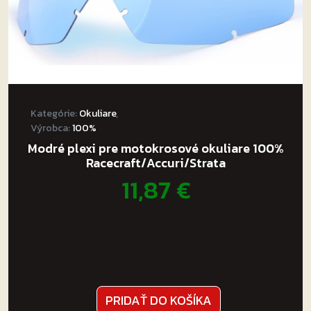
Kategórie:
Okuliare
,
Výrobca:
100%
Modré plexi pre motokrosové okuliare 100%
Racecraft/Accuri/Strata
11,87
€
PRIDAŤ DO KOŠÍKA