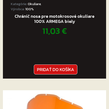
Kategórie:
Okuliare
,
Výrobca:
100%
Chránič nosa pre motokrosové okuliare
100% ARMEGA biely
11,03
€
PRIDAŤ DO KOŠÍKA