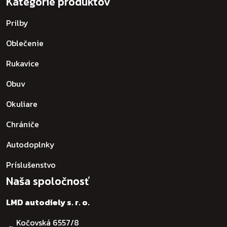
Kategórie produktov
Prilby
Oblečenie
Rukavice
Obuv
Okuliare
Chrániče
Autodoplnky
Príslušenstvo
Naša spoločnosť
LMD autodiely s. r. o.
Kočovská 6557/8