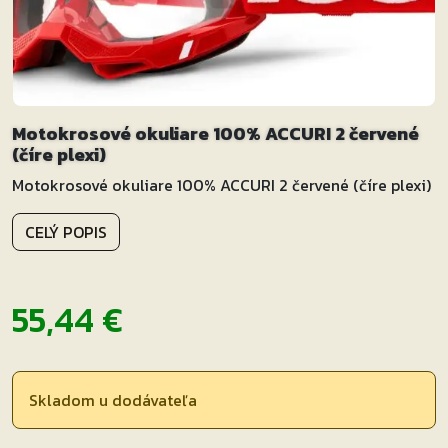
Motokrosové okuliare 100% ACCURI 2 červené
(číre plexi)
Motokrosové okuliare 100% ACCURI 2 červené (číre plexi)
CELÝ POPIS
55,44
€
Skladom u dodávateľa