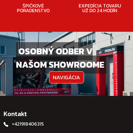
ŠPIČKOVÉ
EXPEDÍCIA TOVARU
PORADENSTVO
UŽ DO 24 HODÍN
OSOBNÝ ODBER V
NAŠOM SHOWROOME
NAVIGÁCIA
Kontakt
+421918406315