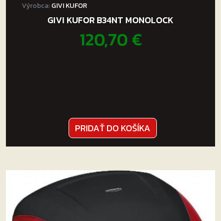
Výrobca:
GIVI KUFOR
GIVI KUFOR B34NT MONOLOCK
120,70
€
PRIDAŤ DO KOŠÍKA