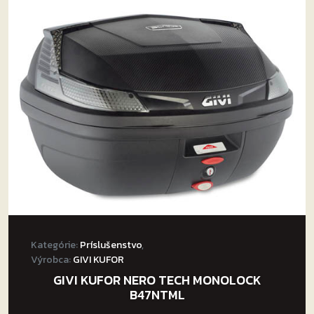
Kategórie:
Príslušenstvo
,
Výrobca:
GIVI KUFOR
GIVI KUFOR NERO TECH MONOLOCK
B47NTML