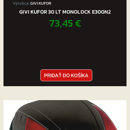
Výrobca:
GIVI KUFOR
GIVI KUFOR 30 LT MONOLOCK E300N2
73,45
€
PRIDAŤ DO KOŠÍKA