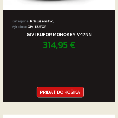
Kategórie:
Príslušenstvo
,
Výrobca:
GIVI KUFOR
GIVI KUFOR MONOKEY V47NN
314,95
€
PRIDAŤ DO KOŠÍKA