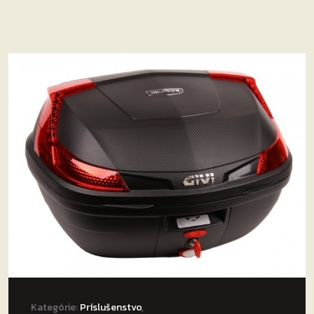
Kategórie:
Príslušenstvo
,