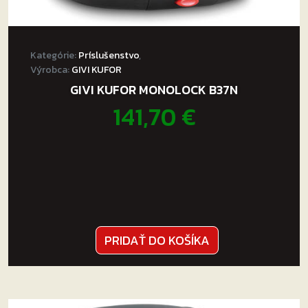
Kategórie:
Príslušenstvo
,
Výrobca:
GIVI KUFOR
GIVI KUFOR MONOLOCK B37N
141,70
€
PRIDAŤ DO KOŠÍKA