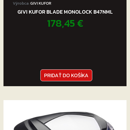
Výrobca:
GIVI KUFOR
GIVI KUFOR BLADE MONOLOCK B47NML
178,45
€
PRIDAŤ DO KOŠÍKA