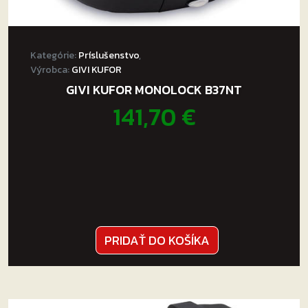
Kategórie:
Príslušenstvo
,
Výrobca:
GIVI KUFOR
GIVI KUFOR MONOLOCK B37NT
141,70
€
PRIDAŤ DO KOŠÍKA