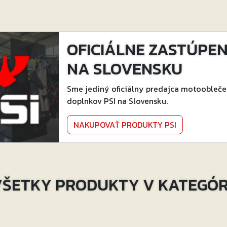
OFICIÁLNE ZASTÚPENI
NA SLOVENSKU
Sme jediný oficiálny predajca motoobleče
doplnkov PSI na Slovensku.
NAKUPOVAŤ PRODUKTY PSI
ŠETKY PRODUKTY V KATEGÓR