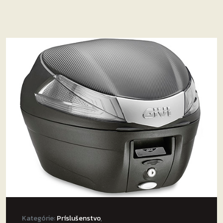
Kategórie:
Príslušenstvo
,