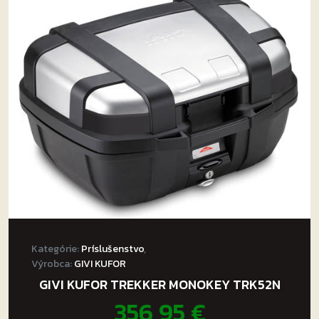
Kategórie:
Príslušenstvo
,
Výrobca:
GIVI KUFOR
GIVI KUFOR TREKKER MONOKEY TRK52N
356,95
€