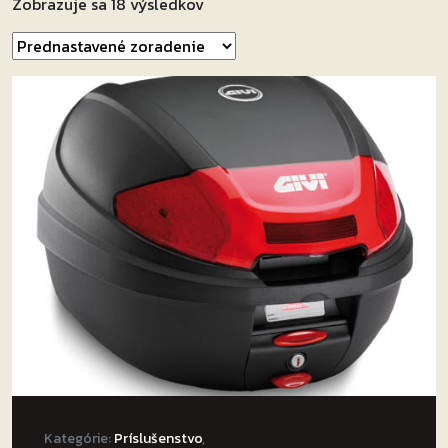
Zobrazuje sa 18 výsledkov
Kategórie:
Príslušenstvo
,