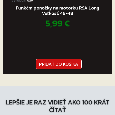
Výrobca:
RSA
Funkční ponožky na motorku RSA Long
Veľkosť: 46-48
5,99
€
PRIDAŤ DO KOŠÍKA
LEPŠIE JE RAZ VIDIEŤ AKO 100 KRÁT
ČÍTAŤ