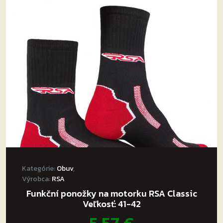
Kategórie:
Obuv
,
Výrobca:
RSA
Funkční ponožky na motorku RSA Classic
Veľkosť: 41-42