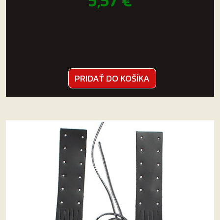
5,57
€
PRIDAŤ DO KOŠÍKA