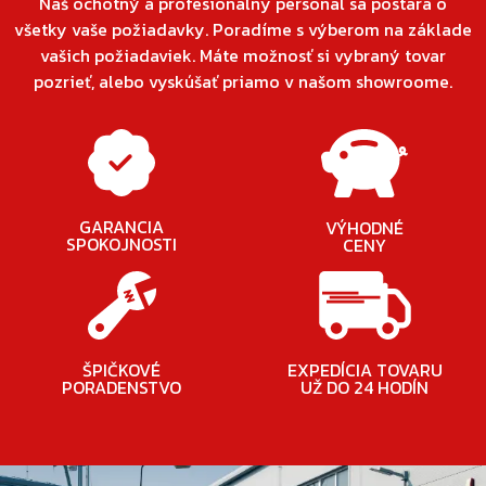
Náš ochotný a profesionálny personál sa postará o
všetky vaše požiadavky. Poradíme s výberom na základe
vašich požiadaviek. Máte možnosť si vybraný tovar
pozrieť, alebo vyskúšať priamo v našom showroome.
GARANCIA
VÝHODNÉ
SPOKOJNOSTI
CENY
ŠPIČKOVÉ
EXPEDÍCIA TOVARU
PORADENSTVO
UŽ DO 24 HODÍN