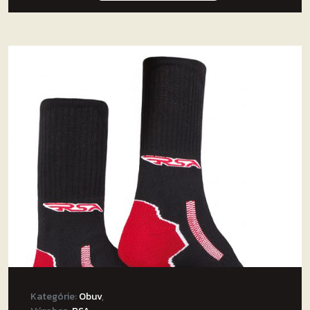
Kategórie:
Obuv
,