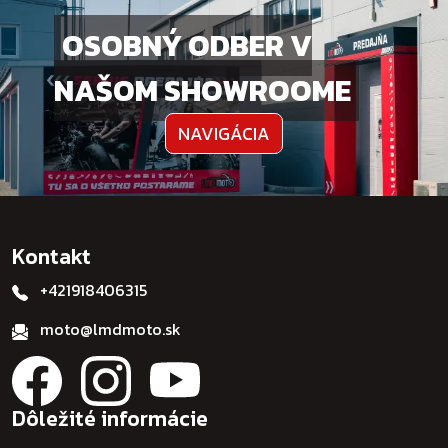
OSOBNÝ ODBER V
NAŠOM SHOWROOME
NAVIGÁCIA
Kontakt
+421918406315
moto@lmdmoto.sk
Dôležité informácie