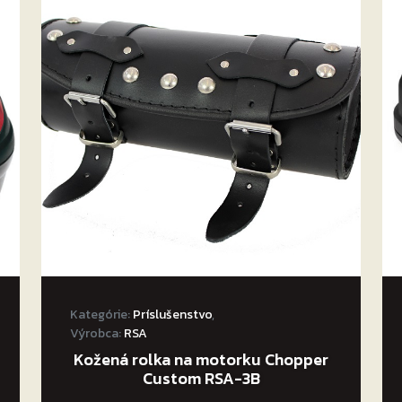
Kategórie:
Príslušenstvo
,
Výrobca:
RSA
Kožená rolka na motorku Chopper
Custom RSA-3B