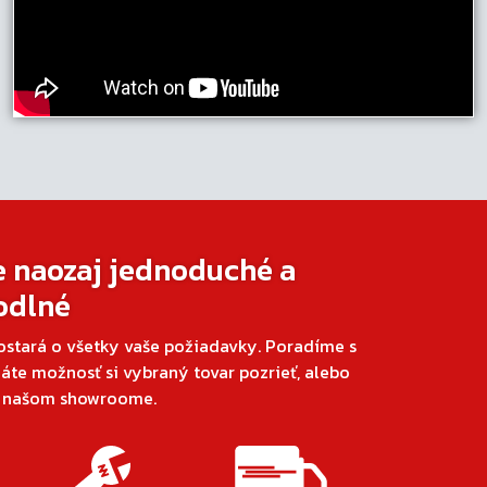
e naozaj jednoduché a
odlné
ostará o všetky vaše požiadavky. Poradíme s
áte možnosť si vybraný tovar pozrieť, alebo
v našom showroome.