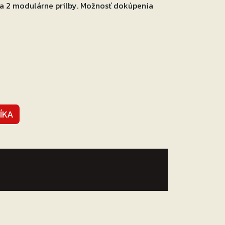
a 2 modulárne prilby. Možnosť dokúpenia
ÍKA