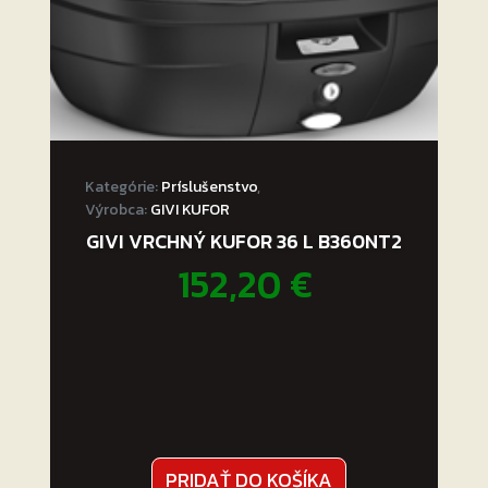
Kategórie:
Príslušenstvo
,
Výrobca:
GIVI KUFOR
GIVI VRCHNÝ KUFOR 36 L B360NT2
152,20
€
PRIDAŤ DO KOŠÍKA