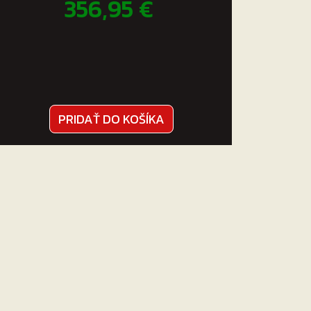
356,95
€
PRIDAŤ DO KOŠÍKA