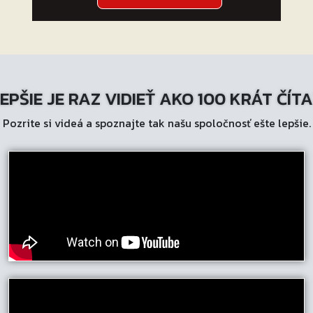
EPŠIE JE RAZ VIDIEŤ AKO 100 KRÁT ČÍT
Pozrite si videá a spoznajte tak našu spoločnosť ešte lepšie.