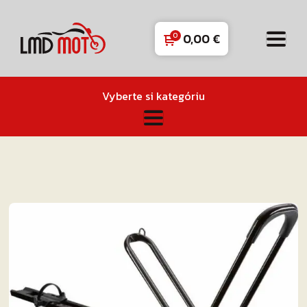
0,00
€
Vyberte si kategóriu