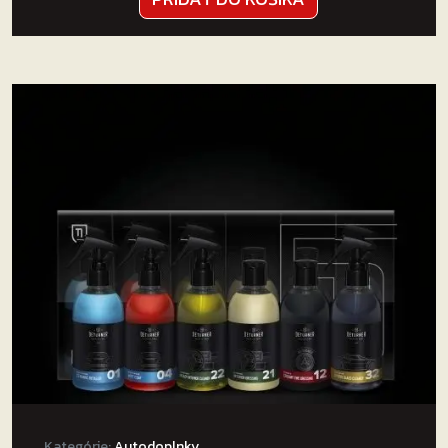
Kategórie:
Autodoplnky
,