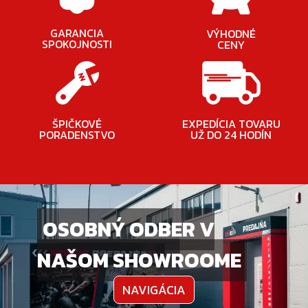
GARANCIA
VÝHODNÉ
SPOKOJNOSTI
CENY
ŠPIČKOVÉ
EXPEDÍCIA TOVARU
PORADENSTVO
UŽ DO 24 HODÍN
OSOBNÝ ODBER V
NAŠOM SHOWROOME
NAVIGÁCIA