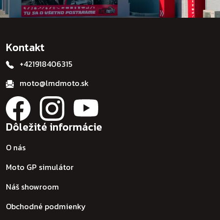
Kontakt
+421918406315
moto@lmdmoto.sk
Dôležité informácie
O nás
Moto GP simulátor
Náš showroom
Obchodné podmienky