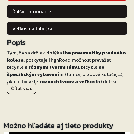
Ďalšie informácie
Veľkostná tabuľka
Popis
Tým, že sa držiak dotýka
iba pneumatiky predného
kolesa
, poskytuje HighRoad možnosť prevážať
bicykle
s rôznymi tvarmi rámu
, bicykle
so
špecifickým vybavením
(tlmiče, brzdové kotúče, …),
ako aj bicykle
rôznych typov a veľkostí
(detské,
Čítať viac
dospelé, skladacie, …).
Nosič sa na auto namontuje veľmi rýchlo a je
kompatibilný so všetkými typmi strešných nosičov.
Nosič aj bicykle zabezpečíte
proti krádeži
uzamknutím
(zámky sú súčasťou balenia).
Možno hľadáte aj tieto produkty