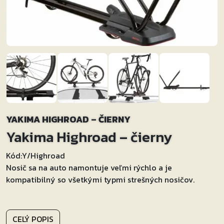
YAKIMA HIGHROAD – ČIERNY
Yakima Highroad – čierny
Kód:
Y/Highroad
Nosič sa na auto namontuje veľmi rýchlo a je
kompatibilný so všetkými typmi strešných nosičov.
CELÝ POPIS