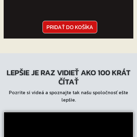
PRIDAŤ DO KOŠÍKA
LEPŠIE JE RAZ VIDIEŤ AKO 100 KRÁT
ČÍTAŤ
Pozrite si videá a spoznajte tak našu spoločnosť ešte
lepšie.