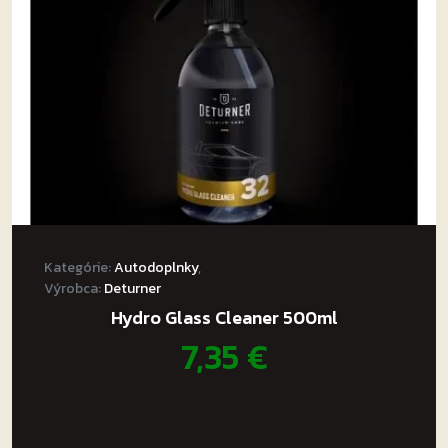
Kategórie:
Autodoplnky
,
Výrobca:
Deturner
Hydro Glass Cleaner 500ml
7,35
€