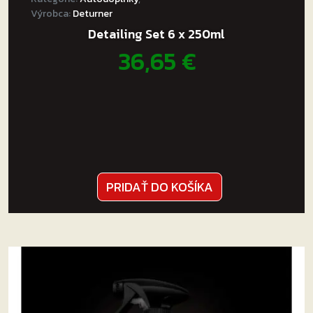
Výrobca:
Deturner
Detailing Set 6 x 250ml
36,65
€
PRIDAŤ DO KOŠÍKA