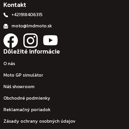
Kontakt
+421918406315
moto@lmdmoto.sk
Dôležité informácie
O nás
Moto GP simulátor
Náš showroom
Obchodné podmienky
Reklamačný poriadok
Zásady ochrany osobných údajov