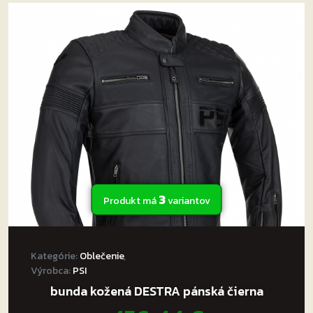
3
Produkt má
variantov
Kategórie:
Oblečenie
,
Výrobca:
PSI
bunda kožená DESTRA pánská čierna