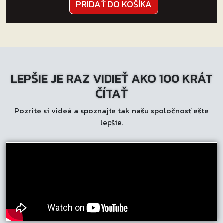
PRIDAŤ DO KOŠÍKA
LEPŠIE JE RAZ VIDIEŤ AKO 100 KRÁT
ČÍTAŤ
Pozrite si videá a spoznajte tak našu spoločnosť ešte
lepšie.