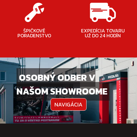
ŠPIČKOVÉ
EXPEDÍCIA TOVARU
PORADENSTVO
UŽ DO 24 HODÍN
OSOBNÝ ODBER V
NAŠOM SHOWROOME
NAVIGÁCIA