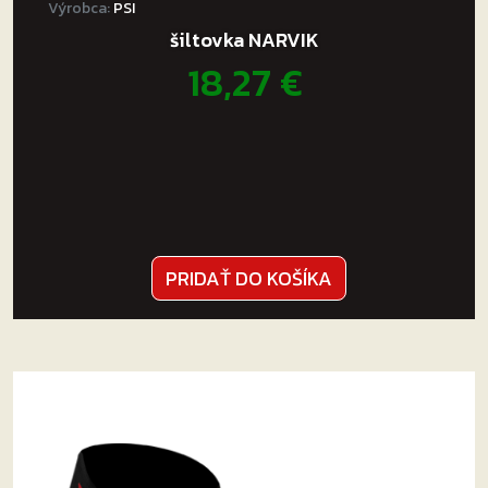
Výrobca:
PSI
šiltovka NARVIK
18,27
€
PRIDAŤ DO KOŠÍKA