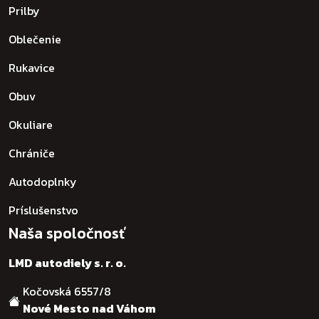
Prilby
Oblečenie
Rukavice
Obuv
Okuliare
Chrániče
Autodoplnky
Príslušenstvo
Naša spoločnosť
LMD autodiely s. r. o.
Kočovská 6557/8
Nové Mesto nad Váhom