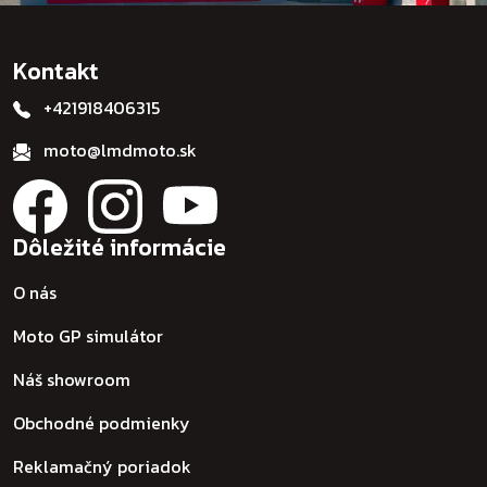
Kontakt
+421918406315
moto@lmdmoto.sk
Dôležité informácie
O nás
Moto GP simulátor
Náš showroom
Obchodné podmienky
Reklamačný poriadok