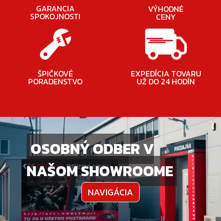
GARANCIA
VÝHODNÉ
SPOKOJNOSTI
CENY
ŠPIČKOVÉ
EXPEDÍCIA TOVARU
PORADENSTVO
UŽ DO 24 HODÍN
OSOBNÝ ODBER V
NAŠOM SHOWROOME
NAVIGÁCIA