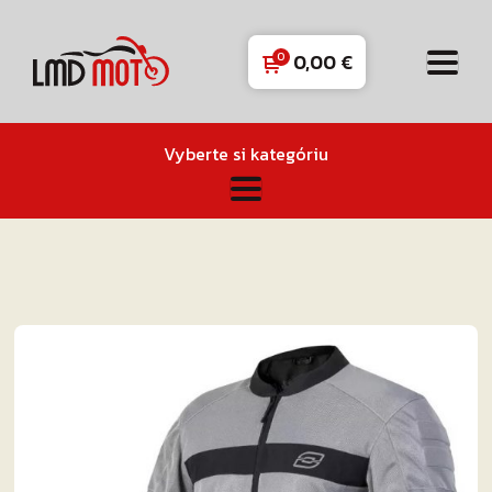
0,00
€
Vyberte si kategóriu