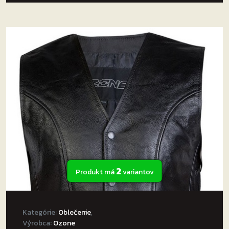
2
Produkt má
variantov
Kategórie:
Oblečenie
,
Výrobca:
Ozone