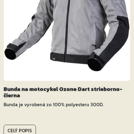
Bunda na motocykel Ozone Dart strieborno-
čierna
Bunda je vyrobená zo 100% polyesteru 300D.
CELÝ POPIS