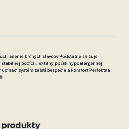
ochránenie krčných stavcov.Podstatne znižuje
 stabilnej pozícii.Textilný poťah hypoalergénnej
 upínací systém zaistí bezpečie a komfort.Perfektná
h!
o produkty