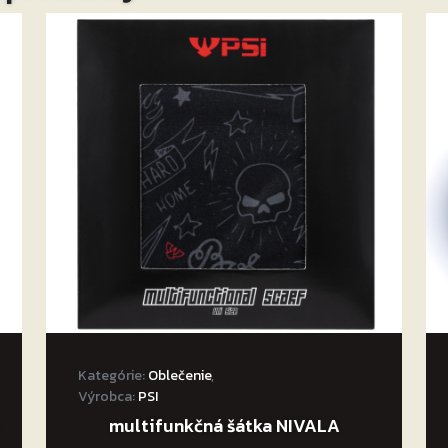
Kategórie:
Oblečenie
,
Výrobca:
PSI
multifunkčná šátka NIVALA