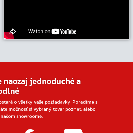
e naozaj jednoduché a
odlné
ostará o všetky vaše požiadavky. Poradíme s
áte možnosť si vybraný tovar pozrieť, alebo
v našom showroome.