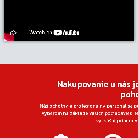
Nakupovanie u nás j
poh
Náš ochotný a profesionálny personál sa p
výberom na základe vašich požiadaviek. M
vyskúšať priamo 