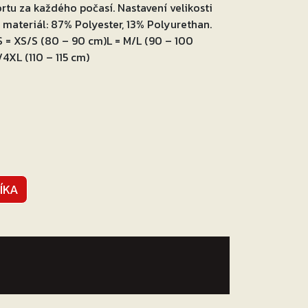
rtu za každého počasí. Nastavení velikosti
 materiál: 87% Polyester, 13% Polyurethan.
S = XS/S (80 – 90 cm)L = M/L (90 – 100
4XL (110 – 115 cm)
ÍKA