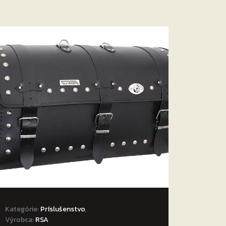
Kategórie:
Príslušenstvo
,
Výrobca:
RSA