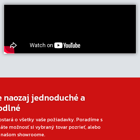
e naozaj jednoduché a
odlné
ostará o všetky vaše požiadavky. Poradíme s
áte možnosť si vybraný tovar pozrieť, alebo
v našom showroome.