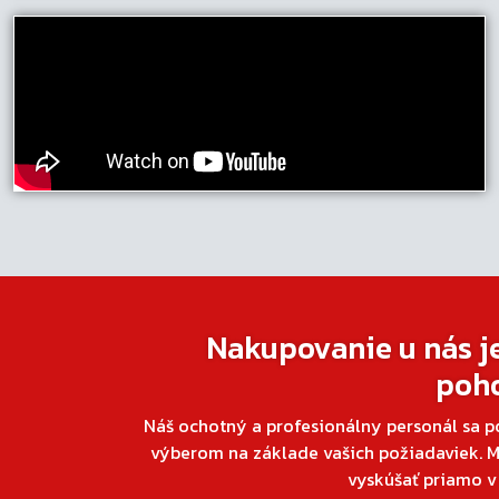
Nakupovanie u nás j
poh
Náš ochotný a profesionálny personál sa p
výberom na základe vašich požiadaviek. M
vyskúšať priamo 