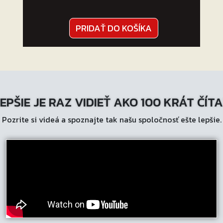
PRIDAŤ DO KOŠÍKA
EPŠIE JE RAZ VIDIEŤ AKO 100 KRÁT ČÍT
Pozrite si videá a spoznajte tak našu spoločnosť ešte lepšie.