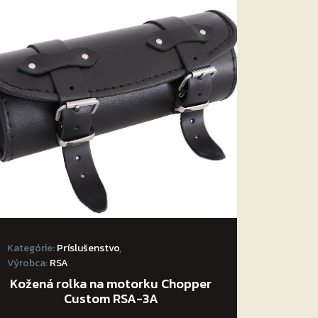
Kategórie:
Príslušenstvo
,
Výrobca:
RSA
Kožená rolka na motorku Chopper
Custom RSA-3A