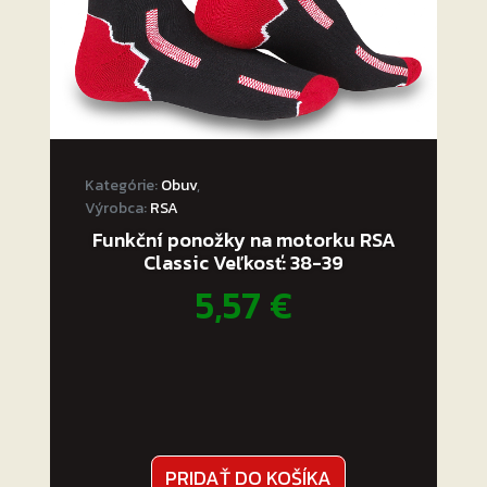
Kategórie:
Obuv
,
Výrobca:
RSA
Funkční ponožky na motorku RSA
Classic Veľkosť: 38-39
5,57
€
PRIDAŤ DO KOŠÍKA