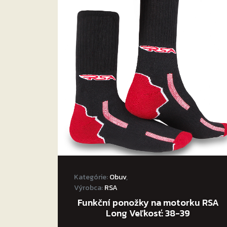
Kategórie:
Obuv
,
Výrobca:
RSA
Funkční ponožky na motorku RSA
Long Veľkosť: 38-39