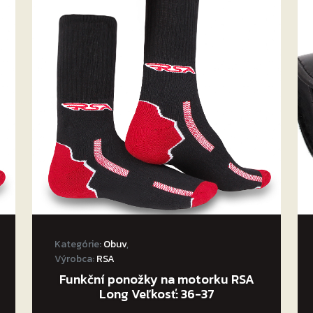
Kategórie:
Obuv
,
Výrobca:
RSA
Funkční ponožky na motorku RSA
Long Veľkosť: 36-37