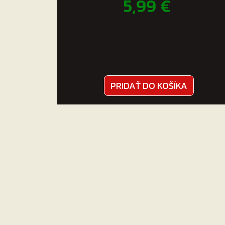
5,99
€
PRIDAŤ DO KOŠÍKA