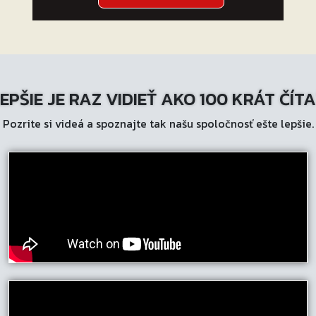
EPŠIE JE RAZ VIDIEŤ AKO 100 KRÁT ČÍT
Pozrite si videá a spoznajte tak našu spoločnosť ešte lepšie.