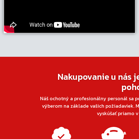
Nakupovanie u nás j
poh
Náš ochotný a profesionálny personál sa p
výberom na základe vašich požiadaviek. M
vyskúšať priamo 