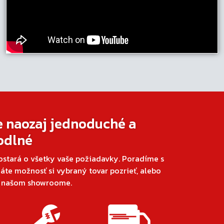
e naozaj jednoduché a
odlné
ostará o všetky vaše požiadavky. Poradíme s
áte možnosť si vybraný tovar pozrieť, alebo
v našom showroome.