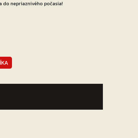
a do nepriaznivého počasia!
ÍKA