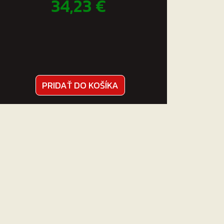
34,23
€
PRIDAŤ DO KOŠÍKA