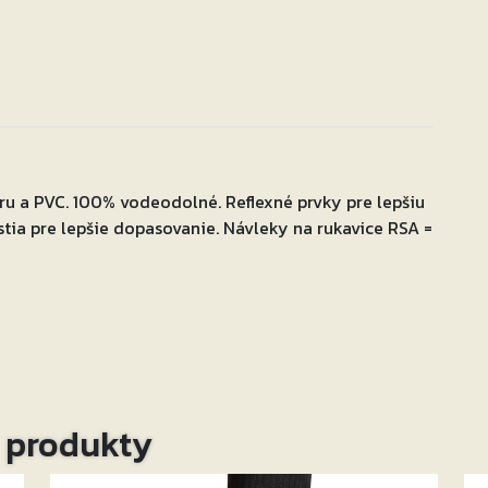
u a PVC. 100% vodeodolné. Reflexné prvky pre lepšiu
stia pre lepšie dopasovanie. Návleky na rukavice RSA =
o produkty