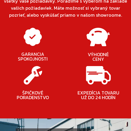
všetky vaše požiadavky. Poradíme s výberom na základe
vašich požiadaviek. Máte možnosť si vybraný tovar
pozrieť, alebo vyskúšať priamo v našom showroome.
GARANCIA
VÝHODNÉ
SPOKOJNOSTI
CENY
ŠPIČKOVÉ
EXPEDÍCIA TOVARU
PORADENSTVO
UŽ DO 24 HODÍN