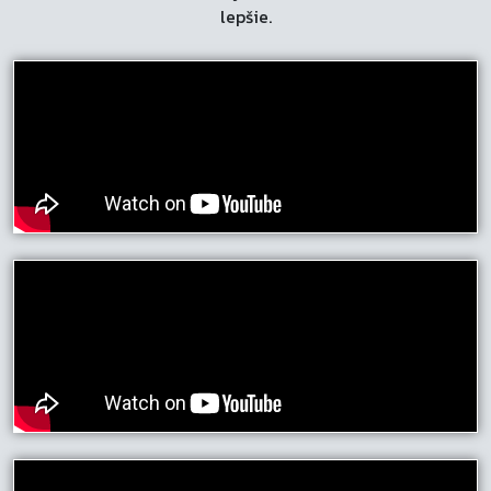
lepšie.
stránke
produktu.