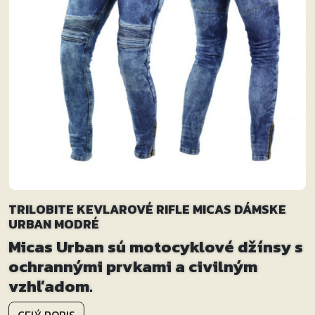
TRILOBITE KEVLAROVÉ RIFLE MICAS DÁMSKE
URBAN MODRÉ
Micas Urban sú motocyklové džínsy s
ochrannými prvkami a civilným
vzhľadom.