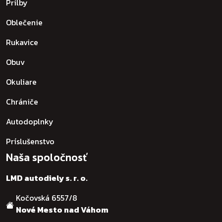
Prilby
Oblečenie
Rukavice
Obuv
Okuliare
Chrániče
Autodoplnky
Príslušenstvo
Naša spoločnosť
LMD autodiely s. r. o.
Kočovská 6557/8
Nové Mesto nad Váhom