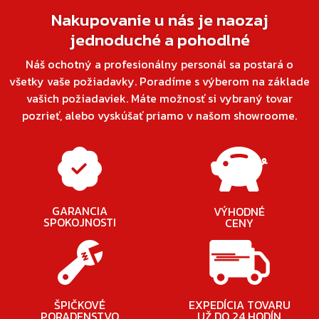
Nakupovanie u nás je naozaj
jednoduché a pohodlné
Náš ochotný a profesionálny personál sa postará o
všetky vaše požiadavky. Poradíme s výberom na základe
vašich požiadaviek. Máte možnosť si vybraný tovar
pozrieť, alebo vyskúšať priamo v našom showroome.
GARANCIA
VÝHODNÉ
SPOKOJNOSTI
CENY
ŠPIČKOVÉ
EXPEDÍCIA TOVARU
PORADENSTVO
UŽ DO 24 HODÍN