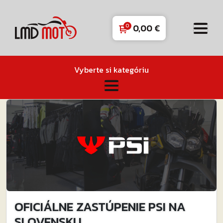
0,00
€
Vyberte si kategóriu
OFICIÁLNE ZASTÚPENIE PSI NA
SLOVENSKU