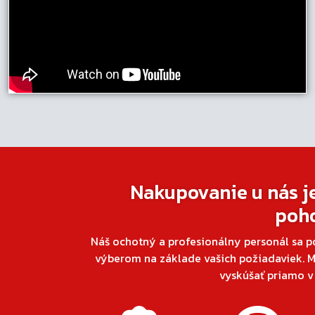
Nakupovanie u nás j
poh
Náš ochotný a profesionálny personál sa p
výberom na základe vašich požiadaviek. M
vyskúšať priamo 