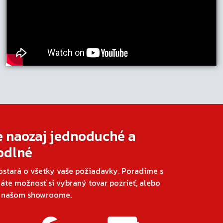
e naozaj jednoduché a
odlné
ostará o všetky vaše požiadavky. Poradíme s
áte možnosť si vybraný tovar pozrieť, alebo
v našom showroome.