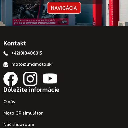
NAVIGÁCIA
Kontakt
+421918406315
moto@lmdmoto.sk
Dôležité informácie
O nás
Moto GP simulátor
Náš showroom