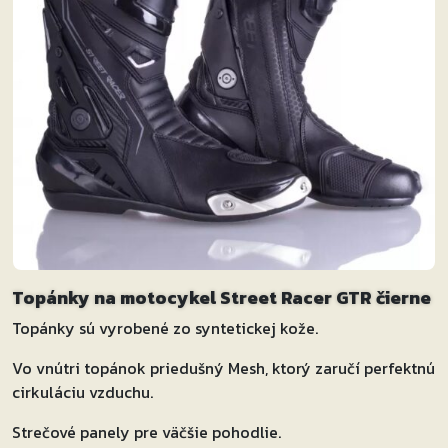
Topánky na motocykel Street Racer GTR čierne
Topánky sú vyrobené zo syntetickej kože.
Vo vnútri topánok priedušný Mesh, ktorý zaručí perfektnú
cirkuláciu vzduchu.
Strečové panely pre väčšie pohodlie.