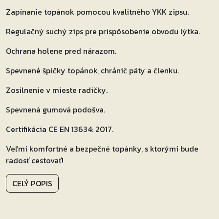
Zapínanie topánok pomocou kvalitného YKK zipsu.
Regulačný suchý zips pre prispôsobenie obvodu lýtka.
Ochrana holene pred nárazom.
Spevnené špičky topánok, chránič päty a členku.
Zosilnenie v mieste radičky.
Spevnená gumová podošva.
Certifikácia CE EN 13634: 2017.
Veľmi komfortné a bezpečné topánky, s ktorými bude
radosť cestovať!
CELÝ POPIS