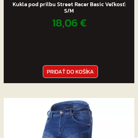
Kukla pod prilbu Street Racer Basic Veľkosť:
S/M
18,06
€
PRIDAŤ DO KOŠÍKA