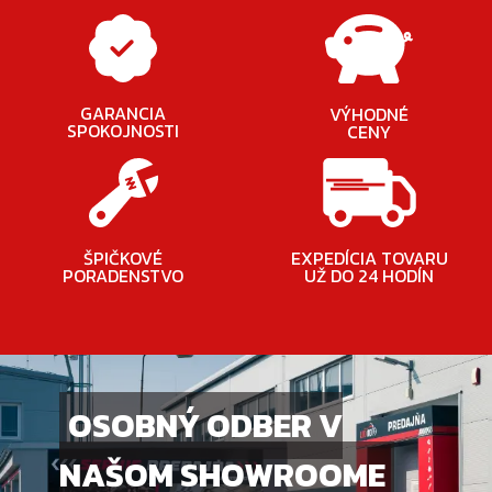
GARANCIA
VÝHODNÉ
SPOKOJNOSTI
CENY
ŠPIČKOVÉ
EXPEDÍCIA TOVARU
PORADENSTVO
UŽ DO 24 HODÍN
OSOBNÝ ODBER V
NAŠOM SHOWROOME