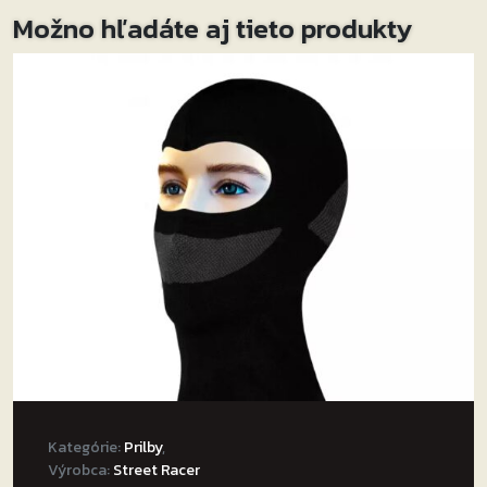
Možno hľadáte aj tieto produkty
Kategórie:
Prilby
,
Výrobca:
Street Racer