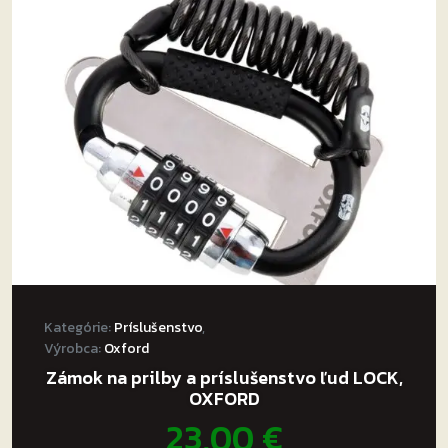
Kategórie:
Príslušenstvo
,
Výrobca:
Oxford
Zámok na prilby a príslušenstvo ľud LOCK,
OXFORD
23,00
€