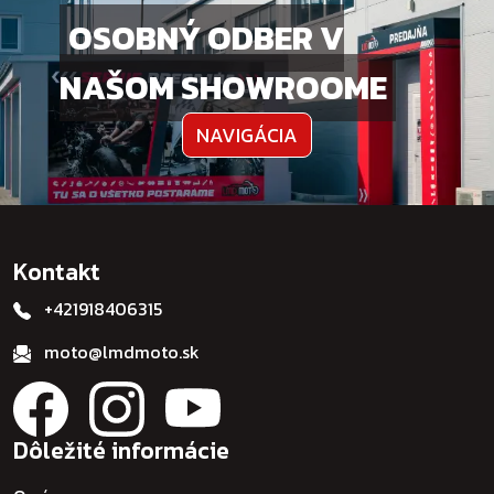
OSOBNÝ ODBER V
NAŠOM SHOWROOME
NAVIGÁCIA
Kontakt
+421918406315
moto@lmdmoto.sk
Dôležité informácie