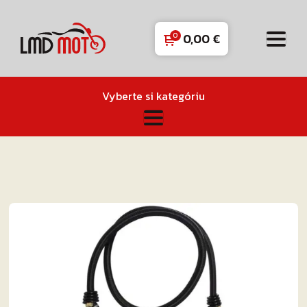
0,00
€
Vyberte si kategóriu