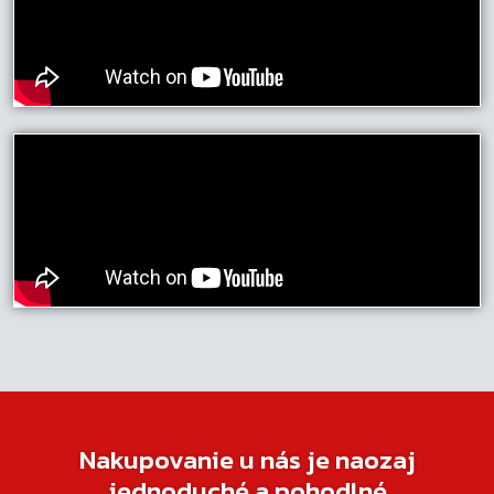
Nakupovanie u nás je naozaj
jednoduché a pohodlné