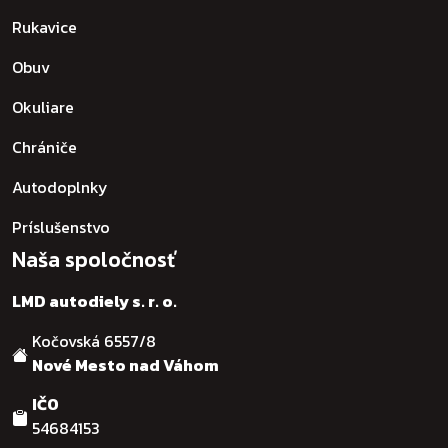
Rukavice
Obuv
Okuliare
Chrániče
Autodoplnky
Príslušenstvo
Naša spoločnosť
LMD autodiely s. r. o.
Kočovská 6557/8
Nové Mesto nad Váhom
IČO
54684153