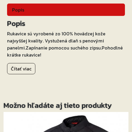
Popis
Popis
Rukavice sú vyrobené zo 100% hovädzej kože
najvyššej kvality. Vystužená dlaň s penovými
panelmi.Zapínanie pomocou suchého zipsu.Pohodlné
krátke rukavice!
Čítať viac
Možno hľadáte aj tieto produkty