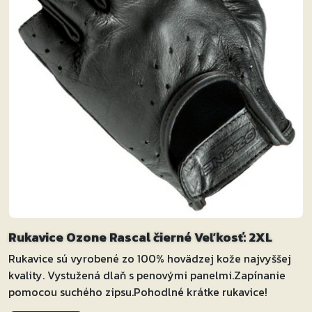
Rukavice Ozone Rascal čierné Veľkosť: 2XL
Rukavice sú vyrobené zo 100% hovädzej kože najvyššej
kvality. Vystužená dlaň s penovými panelmi.Zapínanie
pomocou suchého zipsu.Pohodlné krátke rukavice!