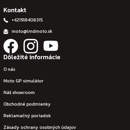
Kontakt
+421918406315
moto@lmdmoto.sk
Dôležité informácie
O nás
Moto GP simulátor
Náš showroom
Obchodné podmienky
Reklamačný poriadok
Zásady ochrany osobných údajov