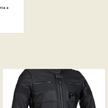
nia a