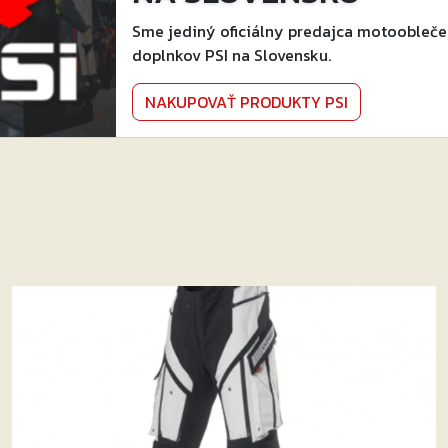
Sme jediný oficiálny predajca motoobleče
doplnkov PSI na Slovensku.
NAKUPOVAŤ PRODUKTY PSI