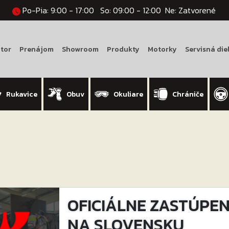
Po-Pia: 9:00 - 17:00
So: 09:00 - 12:00
Ne: Zatvorené
tor
Prenájom
Showroom
Produkty
Motorky
Servisná die
Rukavice
Obuv
Okuliare
Chrániče
OFICIÁLNE ZASTÚPENI
NA SLOVENSKU