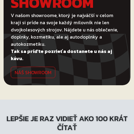
SHOWROOM
V našom showroome, ktorý je najväčší v celom
kraji si príde na svoje každý milovník nie len
dvojkolesových strojov. Nájdete u nás oblečenie,
doplnky, kozmetiku, ale aj autodoplnky a
autokozmetiku.
Tak sa príďte pozrieť a dostanete u nás aj
kávu.
NÁŠ SHOWROOM
LEPŠIE JE RAZ VIDIEŤ AKO 100 KRÁT
ČÍTAŤ