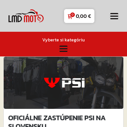
0,00
€
Vyberte si kategóriu
OFICIÁLNE ZASTÚPENIE PSI NA
SLOVENSKU