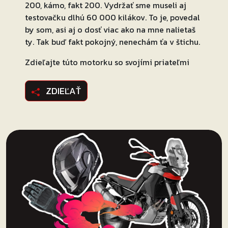
200, kámo, fakt 200. Vydržať sme museli aj
testovačku dlhú 60 000 kilákov. To je, povedal
by som, asi aj o dosť viac ako na mne nalietaš
ty. Tak buď fakt pokojný, nenechám ťa v štichu.
Zdieľajte túto motorku so svojími priateľmi
ZDIEĽAŤ