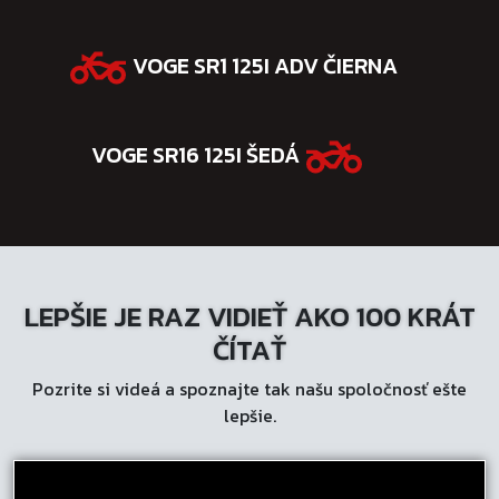
VOGE SR1 125I ADV ČIERNA
VOGE SR16 125I ŠEDÁ
LEPŠIE JE RAZ VIDIEŤ AKO 100 KRÁT
ČÍTAŤ
Pozrite si videá a spoznajte tak našu spoločnosť ešte
lepšie.