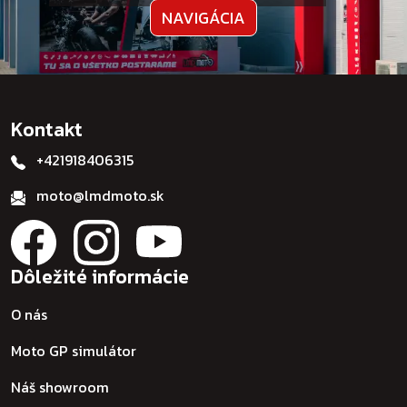
NAVIGÁCIA
Kontakt
+421918406315
moto@lmdmoto.sk
Dôležité informácie
O nás
Moto GP simulátor
Náš showroom