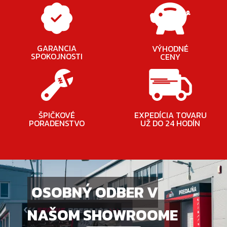
GARANCIA
VÝHODNÉ
SPOKOJNOSTI
CENY
ŠPIČKOVÉ
EXPEDÍCIA TOVARU
PORADENSTVO
UŽ DO 24 HODÍN
OSOBNÝ ODBER V
NAŠOM SHOWROOME