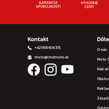
GARANCIA
VÝHODNÉ
SPOKOJNOSTI
CENY
Kontakt
Dôle
+421918406315
O nás
moto@lmdmoto.sk
Moto G
Náš s
Obcho
Rekla
Zásad
Odstú