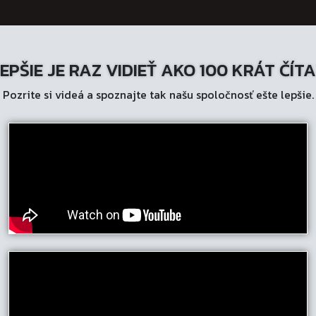
EPŠIE JE RAZ VIDIEŤ AKO 100 KRÁT ČÍT
Pozrite si videá a spoznajte tak našu spoločnosť ešte lepšie.