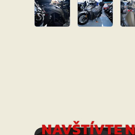
NAVŠTÍVTE 