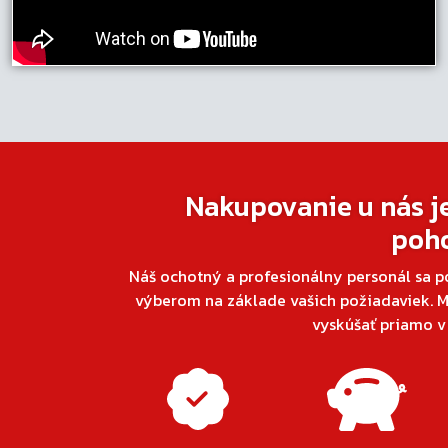
Nakupovanie u nás j
poh
Náš ochotný a profesionálny personál sa p
výberom na základe vašich požiadaviek. M
vyskúšať priamo 