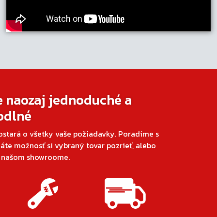
e naozaj jednoduché a
odlné
ostará o všetky vaše požiadavky. Poradíme s
áte možnosť si vybraný tovar pozrieť, alebo
v našom showroome.