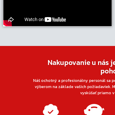
Nakupovanie u nás j
poh
Náš ochotný a profesionálny personál sa p
výberom na základe vašich požiadaviek. M
vyskúšať priamo 