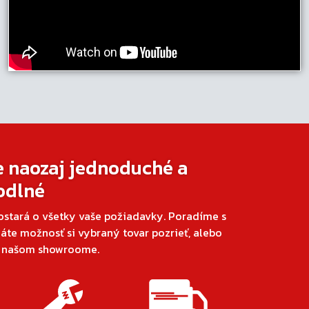
e naozaj jednoduché a
odlné
ostará o všetky vaše požiadavky. Poradíme s
áte možnosť si vybraný tovar pozrieť, alebo
v našom showroome.