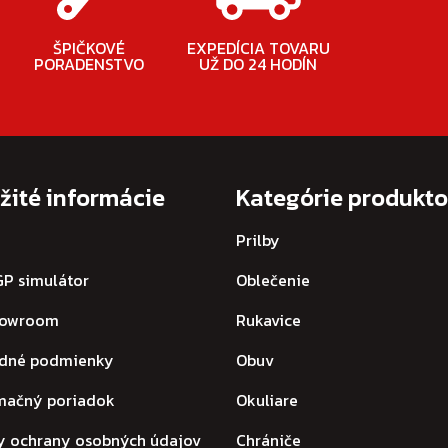
ŠPIČKOVÉ
EXPEDÍCIA TOVARU
PORADENSTVO
UŽ DO 24 HODÍN
žité informácie
Kategórie produkt
Prilby
P simulátor
Oblečenie
howroom
Rukavice
dné podmienky
Obuv
mačný poriadok
Okuliare
y ochrany osobných údajov
Chrániče