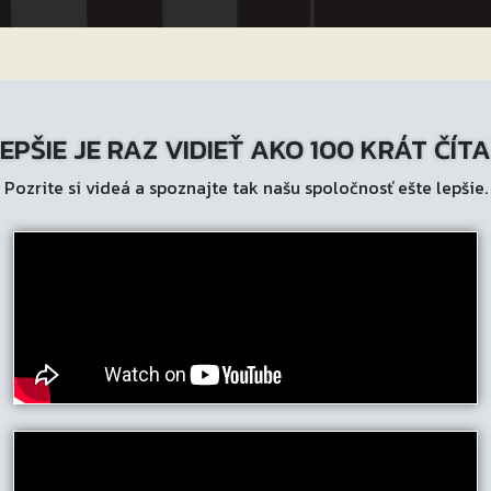
EPŠIE JE RAZ VIDIEŤ AKO 100 KRÁT ČÍT
Pozrite si videá a spoznajte tak našu spoločnosť ešte lepšie.