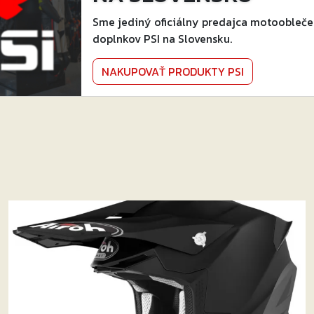
Sme jediný oficiálny predajca motoobleče
doplnkov PSI na Slovensku.
NAKUPOVAŤ PRODUKTY PSI