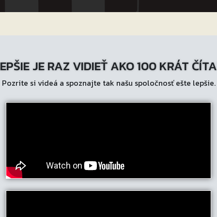
EPŠIE JE RAZ VIDIEŤ AKO 100 KRÁT ČÍT
Pozrite si videá a spoznajte tak našu spoločnosť ešte lepšie.