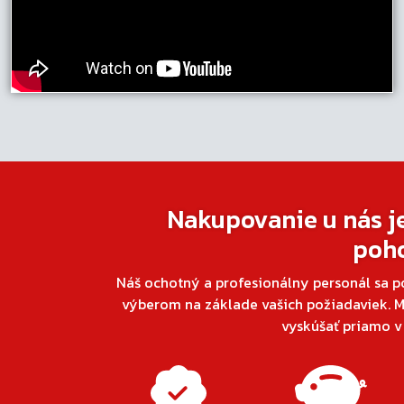
Nakupovanie u nás j
poh
Náš ochotný a profesionálny personál sa p
výberom na základe vašich požiadaviek. M
vyskúšať priamo 