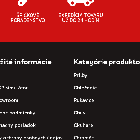
ŠPIČKOVÉ
EXPEDÍCIA TOVARU
PORADENSTVO
UŽ DO 24 HODÍN
žité informácie
Kategórie produkt
Prilby
P simulátor
Oblečenie
howroom
Rukavice
dné podmienky
Obuv
mačný poriadok
Okuliare
y ochrany osobných údajov
Chrániče