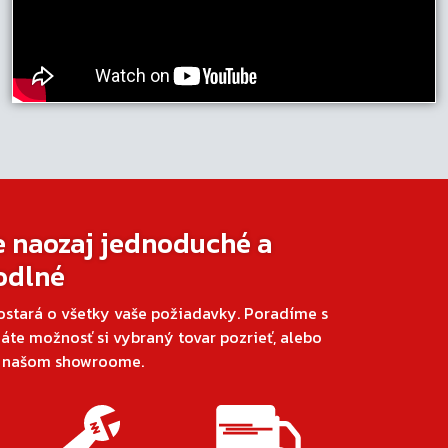
e naozaj jednoduché a
odlné
ostará o všetky vaše požiadavky. Poradíme s
áte možnosť si vybraný tovar pozrieť, alebo
v našom showroome.