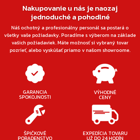
Nakupovanie u nás je naozaj
jednoduché a pohodlné
Náš ochotný a profesionálny personál sa postará o
všetky vaše požiadavky. Poradíme s výberom na základe
vašich požiadaviek. Máte možnosť si vybraný tovar
pozrieť, alebo vyskúšať priamo v našom showroome.
GARANCIA
VÝHODNÉ
SPOKOJNOSTI
CENY
ŠPIČKOVÉ
EXPEDÍCIA TOVARU
PORADENSTVO
UŽ DO 24 HODÍN