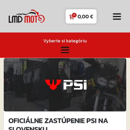
0,00
€
Vyberte si kategóriu
OFICIÁLNE ZASTÚPENIE PSI NA
SLOVENSKU