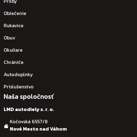
Prilby
Oblečenie
Rukavice
Obuv
Okuliare
Chrániče
Autodoplnky
Príslušenstvo
Naša spoločnosť
LMD autodiely s. r. o.
Kočovská 6557/8
Nové Mesto nad Váhom