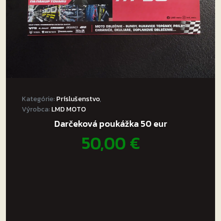
Kategórie:
Príslušenstvo
,
Výrobca:
LMD MOTO
Darčeková poukážka 50 eur
50,00
€