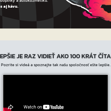
todoplnky a autokozmetiku.
s aj kávu.
EPŠIE JE RAZ VIDIEŤ AKO 100 KRÁT ČÍT
Pozrite si videá a spoznajte tak našu spoločnosť ešte lepšie.