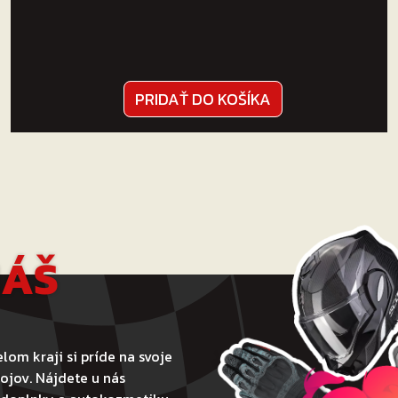
PRIDAŤ DO KOŠÍKA
NÁŠ
lom kraji si príde na svoje
ojov. Nájdete u nás