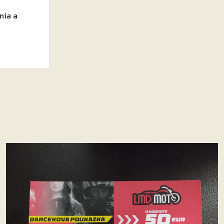
nia a