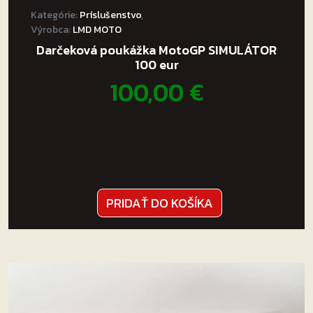
Kategórie:
Príslušenstvo
,
Výrobca:
LMD MOTO
Darčeková poukážka MotoGP SIMULÁTOR
100 eur
100,00
€
PRIDAŤ DO KOŠÍKA