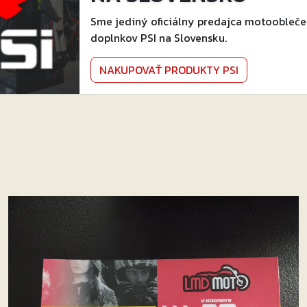
Sme jediný oficiálny predajca motoobleče
doplnkov PSI na Slovensku.
NAKUPOVAŤ PRODUKTY PSI