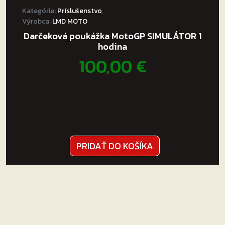
Kategórie:
Príslušenstvo
,
Výrobca:
LMD MOTO
Darčeková poukážka MotoGP SIMULÁTOR 1
hodina
100,00
€
PRIDAŤ DO KOŠÍKA