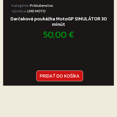
Kategórie:
Príslušenstvo
,
Výrobca:
LMD MOTO
Darčeková poukážka MotoGP SIMULÁTOR 30
minút
50,00
€
PRIDAŤ DO KOŠÍKA