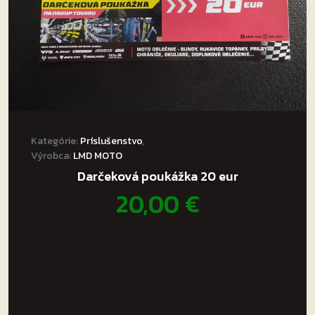
Kategórie:
Príslušenstvo
,
Výrobca:
LMD MOTO
Darčeková poukážka 20 eur
20,00
€