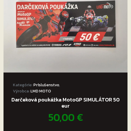
Kategórie:
Príslušenstvo
,
Výrobca:
LMD MOTO
Darčeková poukážka MotoGP SIMULÁTOR 50
eur
50,00
€