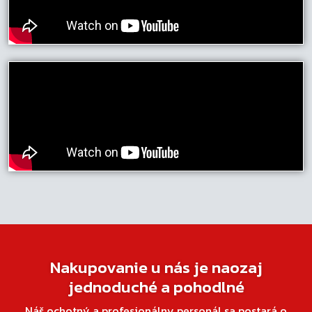
Nakupovanie u nás je naozaj
jednoduché a pohodlné
Náš ochotný a profesionálny personál sa postará o