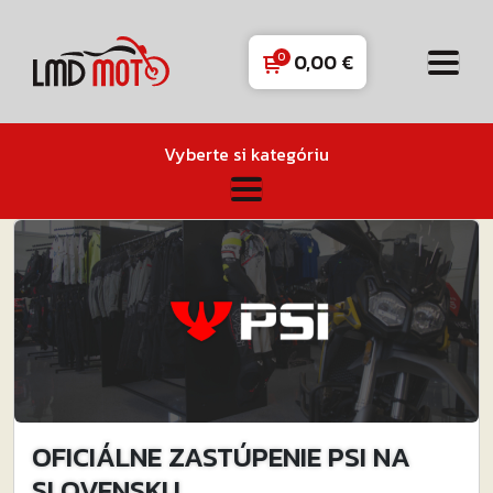
0,00
€
Vyberte si kategóriu
OFICIÁLNE ZASTÚPENIE PSI NA
SLOVENSKU