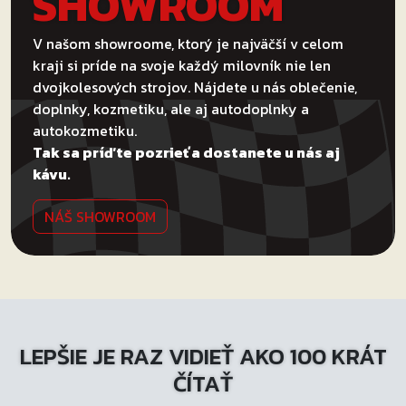
SHOWROOM
V našom showroome, ktorý je najväčší v celom
kraji si príde na svoje každý milovník nie len
dvojkolesových strojov. Nájdete u nás oblečenie,
doplnky, kozmetiku, ale aj autodoplnky a
autokozmetiku.
Tak sa príďte pozrieť a dostanete u nás aj
kávu.
NÁŠ SHOWROOM
LEPŠIE JE RAZ VIDIEŤ AKO 100 KRÁT
ČÍTAŤ