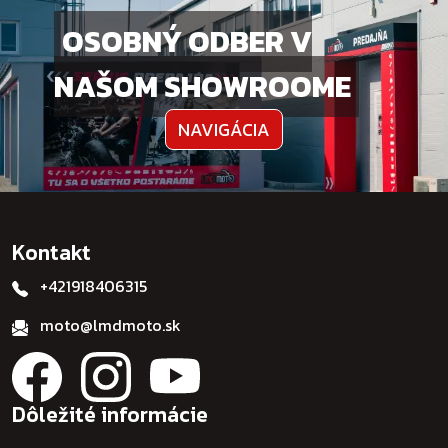
OSOBNÝ ODBER V
NAŠOM SHOWROOME
NAVIGÁCIA
Kontakt
+421918406315
moto@lmdmoto.sk
Dôležité informácie