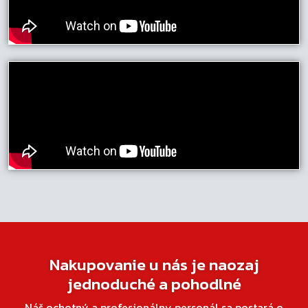
Nakupovanie u nás je naozaj
jednoduché a pohodlné
Náš ochotný a profesionálny personál sa postará o