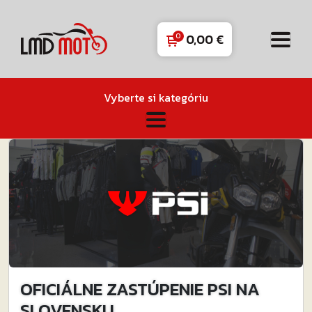
0,00
€
Vyberte si kategóriu
OFICIÁLNE ZASTÚPENIE PSI NA
SLOVENSKU