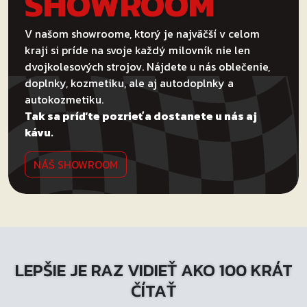
SHOWROOM
V našom showroome, ktorý je najväčší v celom
kraji si príde na svoje každý milovník nie len
dvojkolesových strojov. Nájdete u nás oblečenie,
doplnky, kozmetiku, ale aj autodoplnky a
autokozmetiku.
Tak sa príďte pozrieť a dostanete u nás aj
kávu.
NÁŠ SHOWROOM
LEPŠIE JE RAZ VIDIEŤ AKO 100 KRÁT
ČÍTAŤ