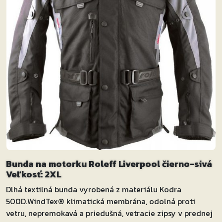
Bunda na motorku Roleff Liverpool čierno-sivá
Veľkosť: 2XL
Dlhá textilná bunda vyrobená z materiálu Kodra
500D.WindTex® klimatická membrána, odolná proti
vetru, nepremokavá a priedušná, vetracie zipsy v prednej