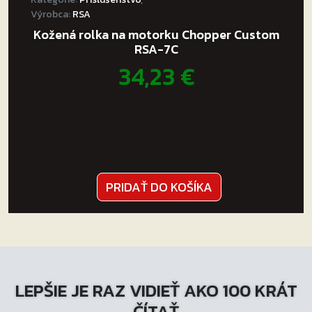
Výrobca:
RSA
Kožená rolka na motorku Chopper Custom
RSA-7C
34,23
€
PRIDAŤ DO KOŠÍKA
LEPŠIE JE RAZ VIDIEŤ AKO 100 KRÁT
ČÍTAŤ