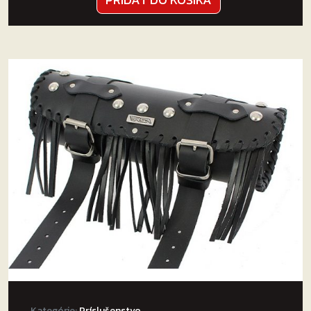
Kategórie:
Príslušenstvo
,