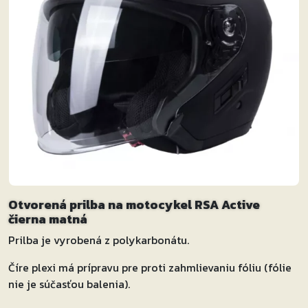
Otvorená prilba na motocykel RSA Active
čierna matná
Prilba je vyrobená z polykarbonátu.
Číre plexi má prípravu pre proti zahmlievaniu fóliu (fólie
nie je súčasťou balenia).