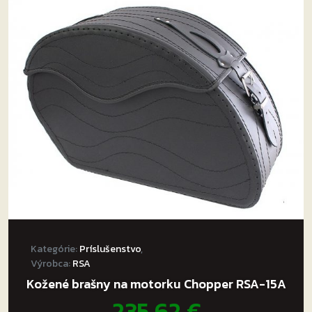
Kategórie:
Príslušenstvo
,
Výrobca:
RSA
Kožené brašny na motorku Chopper RSA-15A
235,62
€