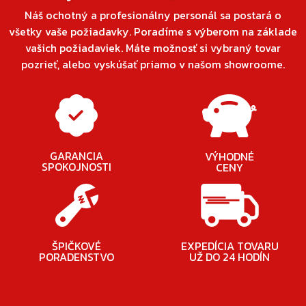
Náš ochotný a profesionálny personál sa postará o
všetky vaše požiadavky. Poradíme s výberom na základe
vašich požiadaviek. Máte možnosť si vybraný tovar
pozrieť, alebo vyskúšať priamo v našom showroome.
GARANCIA
VÝHODNÉ
SPOKOJNOSTI
CENY
ŠPIČKOVÉ
EXPEDÍCIA TOVARU
PORADENSTVO
UŽ DO 24 HODÍN