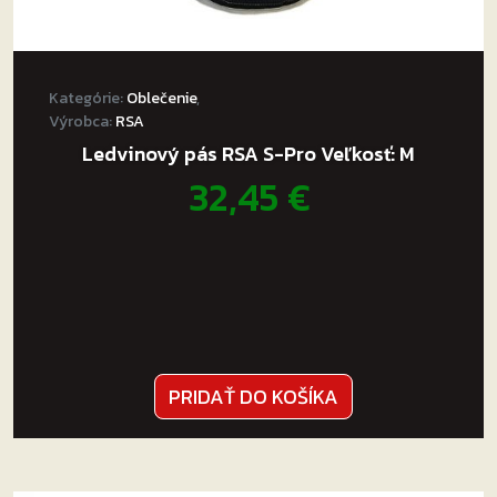
Kategórie:
Oblečenie
,
Výrobca:
RSA
Ledvinový pás RSA S-Pro Veľkosť: M
32,45
€
PRIDAŤ DO KOŠÍKA