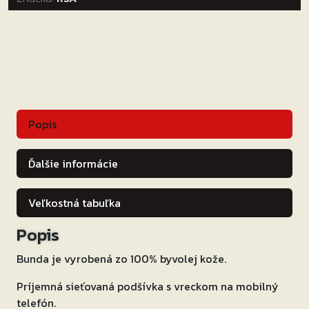
Popis
Ďalšie informácie
Veľkostná tabuľka
Popis
Bunda je vyrobená zo 100% byvolej kože.
Príjemná sieťovaná podšívka s vreckom na mobilný
telefón.