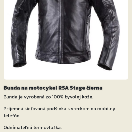
Bunda na motocykel RSA Stage čierna
Bunda je vyrobená zo 100% byvolej kože.
Príjemná sieťovaná podšívka s vreckom na mobilný
telefón.
Odnímateľná termovložka.