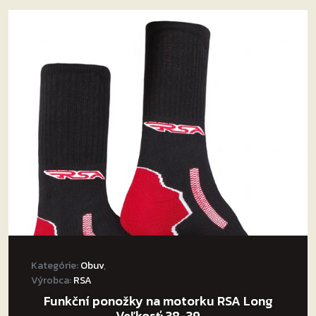
Kategórie:
Obuv
,
Výrobca:
RSA
Funkční ponožky na motorku RSA Long
Veľkosť: 38-39