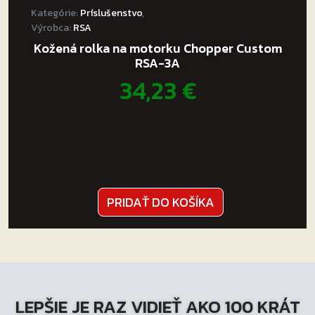
Kategórie:
Príslušenstvo
,
Výrobca:
RSA
Kožená rolka na motorku Chopper Custom
RSA-3A
34,23
€
PRIDAŤ DO KOŠÍKA
LEPŠIE JE RAZ VIDIEŤ AKO 100 KRÁT