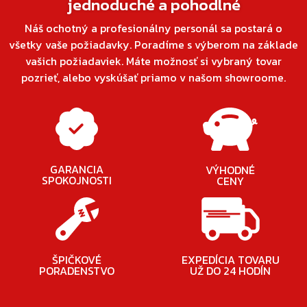
jednoduché a pohodlné
Náš ochotný a profesionálny personál sa postará o
všetky vaše požiadavky. Poradíme s výberom na základe
vašich požiadaviek. Máte možnosť si vybraný tovar
pozrieť, alebo vyskúšať priamo v našom showroome.
GARANCIA
VÝHODNÉ
SPOKOJNOSTI
CENY
ŠPIČKOVÉ
EXPEDÍCIA TOVARU
PORADENSTVO
UŽ DO 24 HODÍN